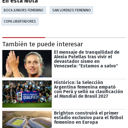
En esta Nota
BOCA JUNIORS FEMENINO
SAN LORENZO FEMENINO
COPA LIBERTADORES
También te puede interesar
El mensaje de tranquilidad de
Alexia Putellas tras vivir el
devastador sismo en
Venezuela: "Estamos a salvo"
Histórico: la Selección
Argentina femenina empató
con Perú y selló su clasificación
al Mundial de Brasil 2027
Brighton construirá el primer
estadio exclusivo para el fútbol
femenino en Europa