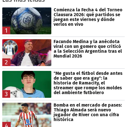
Comienza la Fecha 4 del Torneo
Clausura 2026: qué partidos se
juegan este viernes y dónde
verlos en vivo
1
Facundo Medina y la anécdota
viral con un gomero que criticó
a la Selección Argentina tras el
Mundial 2026
2
"Me gusta el fútbol desde antes
de saber que era gay": la
historia de Ramacity, el
streamer que rompe los moldes
del ambiente futbolero
3
Bomba en el mercado de pases:
Thiago Almada será nuevo
jugador de River con una cifra
histórica
4