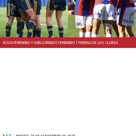
BOCA FEMENINO Y SAN LORENZO FEMENINO
| PRENSA DE LOS CLUBES
4
4
2