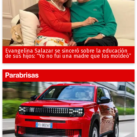
Evangelina Salazar se sinceró sobre la educación
de sus hijos: “Yo no fui una madre que los moldeó”