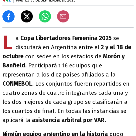
MARTES 30 DE SEPTIEMBRE DE 2025
L
a
Copa Libertadores Femenina 2025
se
disputará en Argentina entre el
2 y el 18 de
octubre
con sedes en los estadios de
Morón y
Banfield.
Participarán 16 equipos que
representan a los diez países afiliados a la
CONMEBOL
. Los conjuntos fueron repartidos en
cuatro zonas de cuatro integrantes cada una y
los dos mejores de cada grupo se clasificarán a
los cuartos de final. En todas las instancias se
aplicará la
asistencia arbitral por VAR.
Ningún equipo argentino en la historia
pudo