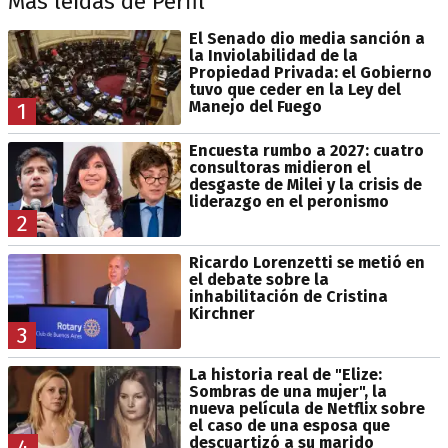
Más leídas de Perfil
El Senado dio media sanción a
la Inviolabilidad de la
Propiedad Privada: el Gobierno
tuvo que ceder en la Ley del
Manejo del Fuego
1
Encuesta rumbo a 2027: cuatro
consultoras midieron el
desgaste de Milei y la crisis de
liderazgo en el peronismo
2
Ricardo Lorenzetti se metió en
el debate sobre la
inhabilitación de Cristina
Kirchner
3
La historia real de "Elize:
Sombras de una mujer", la
nueva película de Netflix sobre
el caso de una esposa que
descuartizó a su marido
4