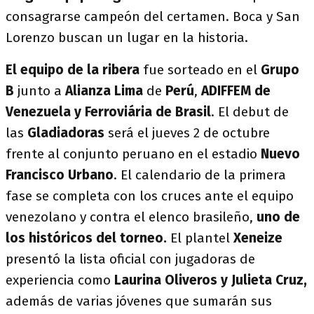
consagrarse campeón del certamen. Boca y San
Lorenzo buscan un lugar en la historia.
El equipo de la ribera
fue sorteado en el
Grupo
B
junto a
Alianza Lima
de
Perú
,
ADIFFEM de
Venezuela y Ferroviária de Brasil
. El debut de
las
Gladiadoras
será el jueves 2 de octubre
frente al conjunto peruano en el estadio
Nuevo
Francisco Urbano
. El calendario de la primera
fase se completa con los cruces ante el equipo
venezolano y contra el elenco brasileño,
uno de
los históricos del torneo.
El plantel
Xeneize
presentó la lista oficial con jugadoras de
experiencia como
Laurina Oliveros y Julieta Cruz,
además de varias jóvenes que sumarán sus