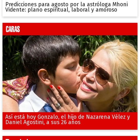
Predicciones para agosto por la astróloga Mhoni
Vidente: plano espiritual, laboral y amoroso
Así está hoy Gonzalo, el hijo de Nazarena Vélez y
Daniel Agostini, a sus 26 años