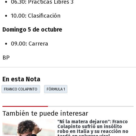
06.30: Prácticas Libres 3
10.00: Clasificación
Domingo 5 de octubre
09.00: Carrera
BP
En esta Nota
FRANCO COLAPINTO
FÓRMULA 1
También te puede interesar
"Ni la matera dejaron": Franco
Colapinto sufrió un insólito
robo en Italia y su reacción no