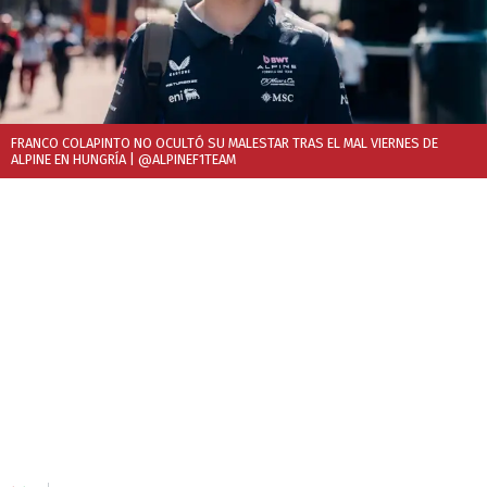
FRANCO COLAPINTO NO OCULTÓ SU MALESTAR TRAS EL MAL VIERNES DE
ALPINE EN HUNGRÍA
| @ALPINEF1TEAM