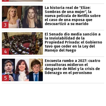
La historia real de "Elize:
Sombras de una mujer", la
nueva película de Netflix sobre
el caso de una esposa que
descuartizó a su marido
3
El Senado dio media sanción a
la Inviolabilidad de la
Propiedad Privada: el Gobierno
tuvo que ceder en la Ley del
Manejo del Fuego
4
Encuesta rumbo a 2027: cuatro
consultoras midieron el
desgaste de Milei y la crisis de
liderazgo en el peronismo
5