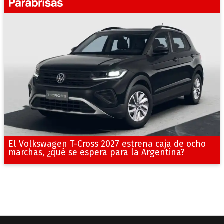
El Volkswagen T-Cross 2027 estrena caja de ocho
marchas, ¿qué se espera para la Argentina?