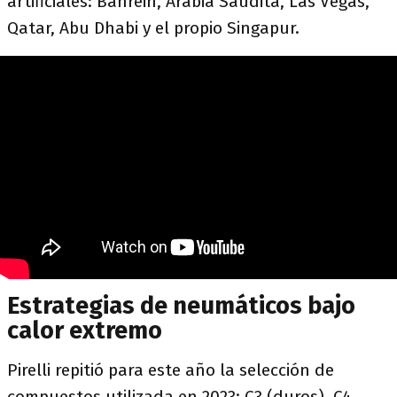
artificiales: Bahréin, Arabia Saudita, Las Vegas,
Qatar, Abu Dhabi y el propio Singapur.
Estrategias de neumáticos bajo
calor extremo
Pirelli repitió para este año la selección de
compuestos utilizada en 2023: C3 (duros), C4