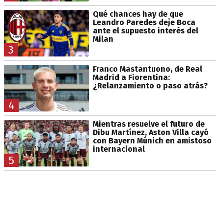
Qué chances hay de que
Leandro Paredes deje Boca
ante el supuesto interés del
Milan
3
Franco Mastantuono, de Real
Madrid a Fiorentina:
¿Relanzamiento o paso atrás?
4
Mientras resuelve el futuro de
Dibu Martínez, Aston Villa cayó
con Bayern Múnich en amistoso
internacional
5