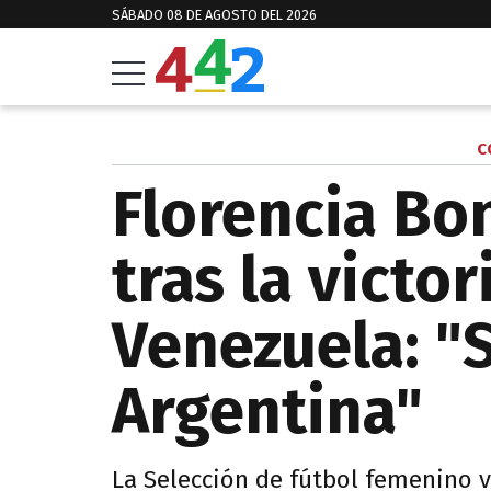
SÁBADO 08 DE AGOSTO DEL 2026
C
Florencia Bo
tras la victor
Venezuela: "
Argentina"
La Selección de fútbol femenino ve