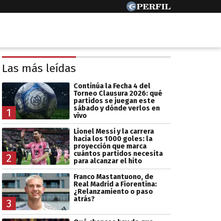
Las más leídas
Continúa la Fecha 4 del
Torneo Clausura 2026: qué
partidos se juegan este
sábado y dónde verlos en
1
vivo
Lionel Messi y la carrera
hacia los 1000 goles: la
proyección que marca
cuántos partidos necesita
2
para alcanzar el hito
Franco Mastantuono, de
Real Madrid a Fiorentina:
¿Relanzamiento o paso
atrás?
3