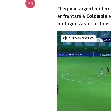
El equipo argentino ter
enfrentará a
Colombia
e
protagonizarán las bras