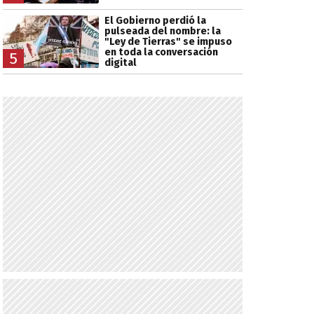
El Gobierno perdió la
pulseada del nombre: la
"Ley de Tierras" se impuso
en toda la conversación
5
digital