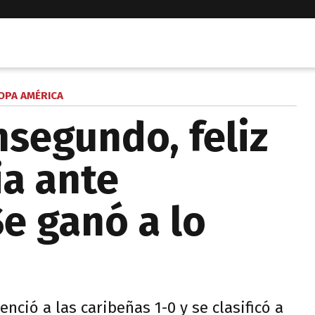
OPA AMÉRICA
nsegundo, feliz
ia ante
Se ganó a lo
nció a las caribeñas 1-0 y se clasificó a