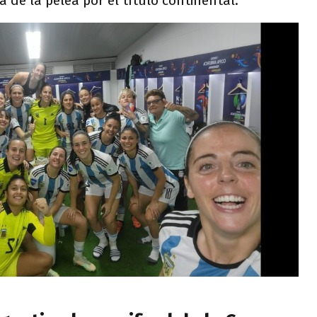
a de la pelea por el título continental.