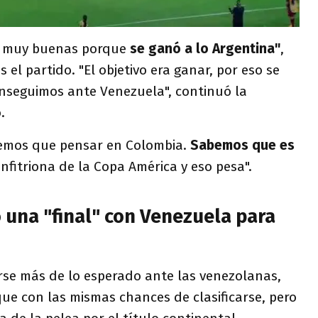
s muy buenas porque
se ganó a lo Argentina"
,
s el partido. "El objetivo era ganar, por eso se
onseguimos ante Venezuela", continuó la
.
nemos que pensar en Colombia.
Sabemos que es
 anfitriona de la Copa América y eso pesa".
 una "final" con Venezuela para
rse más de lo esperado ante las venezolanas,
ue con las mismas chances de clasificarse, pero