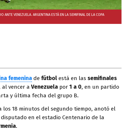
 ANTE VENEZUELA. ARGENTINA ESTÁ EN LA SEMIFINAL DE LA COPA
ina femenina
de
fútbol
está en las
semifinales
, al vencer a
Venezuela
por
1 a 0
, en un partido
rta y última fecha del grupo B.
 a los 18 minutos del segundo tiempo, anotó el
 disputado en el estadio Centenario de la
rmenia
.