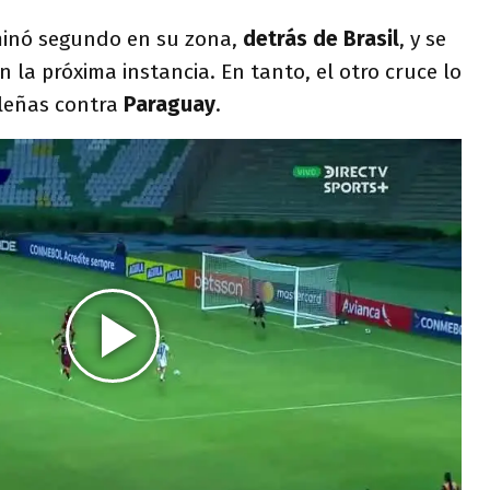
minó segundo en su zona,
detrás de Brasil
, y se
n la próxima instancia. En tanto, el otro cruce lo
ileñas contra
Paraguay
.