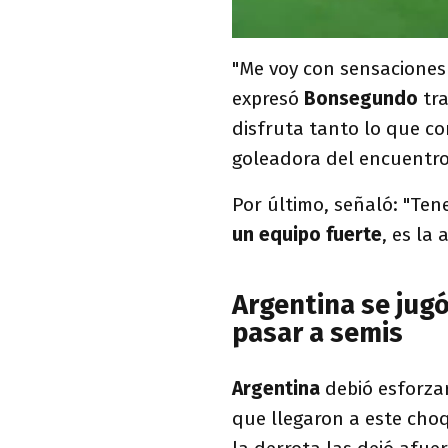
"Me voy con sensacione
expresó
Bonsegundo
tra
disfruta tanto lo que c
goleadora del encuentro
Por último, señaló: "Te
un equipo fuerte
, es la
Argentina se jugó
pasar a semis
Argentina
debió esforza
que llegaron a este choq