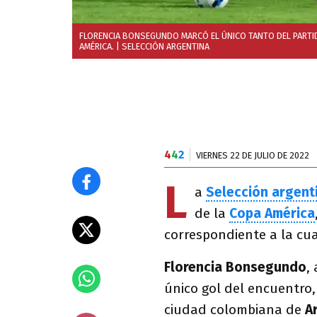
FLORENCIA BONSEGUNDO MARCÓ EL ÚNICO TANTO DEL PARTIDO
AMÉRICA.
| SELECCIÓN ARGENTINA
4
4
2
VIERNES 22 DE JULIO DE 2022
L
a
Selección argent
de la
Copa América
correspondiente a la cua
Florencia Bonsegundo
,
único gol del encuentro,
ciudad colombiana de
A