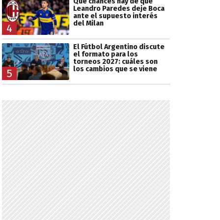
Qué chances hay de que
Leandro Paredes deje Boca
ante el supuesto interés
del Milan
4
El Fútbol Argentino discute
el formato para los
torneos 2027: cuáles son
los cambios que se viene
5