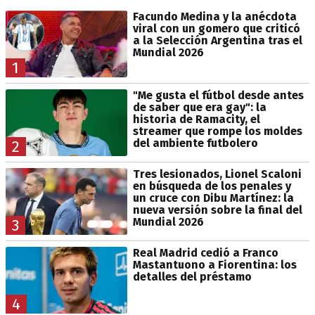
Facundo Medina y la anécdota
viral con un gomero que criticó
a la Selección Argentina tras el
Mundial 2026
1
"Me gusta el fútbol desde antes
de saber que era gay": la
historia de Ramacity, el
streamer que rompe los moldes
del ambiente futbolero
2
Tres lesionados, Lionel Scaloni
en búsqueda de los penales y
un cruce con Dibu Martínez: la
nueva versión sobre la final del
Mundial 2026
3
Real Madrid cedió a Franco
Mastantuono a Fiorentina: los
detalles del préstamo
4