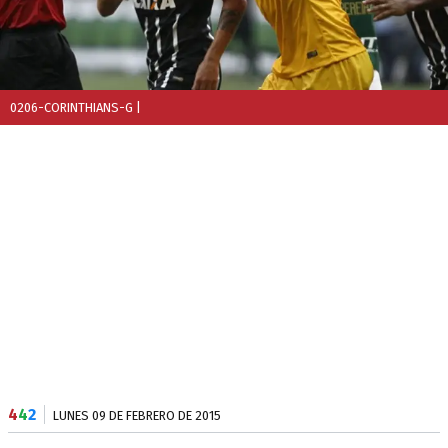
0206-CORINTHIANS-G
|
4
4
2
LUNES 09 DE FEBRERO DE 2015