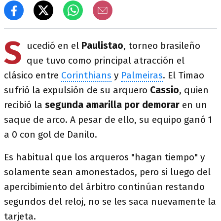
S
ucedió en el
Paulistao
, torneo brasileño
que tuvo como principal atracción el
clásico entre
Corinthians
y
Palmeiras
. El Timao
sufrió la expulsión de su arquero
Cassio
, quien
recibió la
segunda amarilla por demorar
en un
saque de arco. A pesar de ello, su equipo ganó 1
a 0 con gol de Danilo.
Es habitual que los arqueros "hagan tiempo" y
solamente sean amonestados, pero si luego del
apercibimiento del árbitro continúan restando
segundos del reloj, no se les saca nuevamente la
tarjeta.