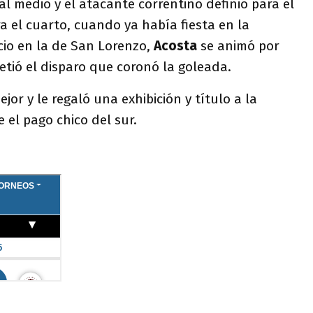
al medio y el atacante correntino definió para el
 el cuarto, cuando ya había fiesta en la
cio en la de San Lorenzo,
Acosta
se animó por
tió el disparo que coronó la goleada.
or y le regaló una exhibición y título a la
 el pago chico del sur.