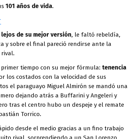
us
101 años de vida
.
y
lejos de su mejor versión
, le faltó rebeldía,
a y sobre el final pareció rendirse ante la
rival.
 primer tiempo con su mejor fórmula:
tenencia
or los costados con la velocidad de sus
utos el paraguayo Miguel Almirón se mandó una
imero dejando atrás a Buffarini y Angeleri y
ro tras el centro hubo un despeje y el remate
bastián Torrico.
rápido desde el medio gracias a un fino trabajo
rcuito rival, sorprendiendo a un San Lorenzo