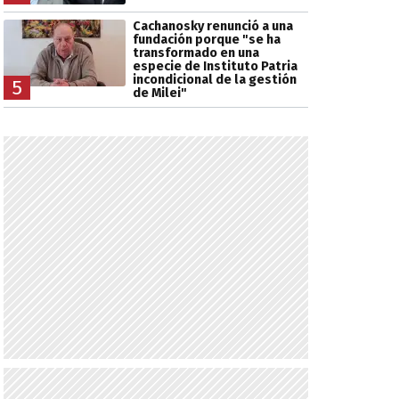
Cachanosky renunció a una
fundación porque "se ha
transformado en una
especie de Instituto Patria
incondicional de la gestión
5
de Milei"