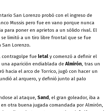
tario San Lorenzo probó con el ingreso de
anco Mussis pero fue en vano porque nunca
a para poner en aprietos a un sólido rival. El
se limitó a un tiro libre frontal que se fue
a San Lorenzo.
l contragolpe fue
letal
y comenzó a definir el
 a una aparición endiablada de
Almirón
, tras un
ó hacia el arco de Torrico, jugó con hacer un
ndió al arquero, y definió junto al palo
ándose al ataque,
Sand
, el gran goleador, iba a
28 en otra buena jugada comandada por Almirón,