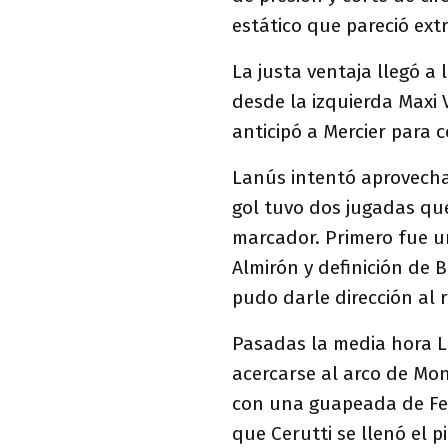
estático que pareció ext
La justa ventaja llegó a
desde la izquierda Maxi
anticipó a Mercier para 
Lanús intentó aprovecha
gol tuvo dos jugadas qu
marcador. Primero fue u
Almirón y definición de 
pudo darle dirección al r
Pasadas la media hora L
acercarse al arco de Mon
con una guapeada de Fer
que Cerutti se llenó el p