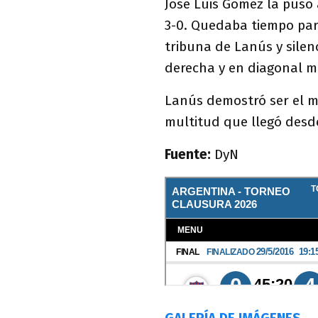
José Luis Gómez la puso 
3-0. Quedaba tiempo para
tribuna de Lanús y silen
derecha y en diagonal me
Lanús demostró ser el mej
multitud que llegó desde
Fuente:
DyN