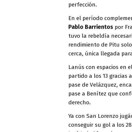
perfección.
En el período complemen
Pablo Barrientos
por Fr
tuvo la rebeldía necesari
rendimiento de Pitu solo 
cerca, única llegada par
Lanús con espacios en e
partido a los 13 gracias
pase de Velázquez, encar
pase a Benítez que confu
derecho.
Ya con San Lorenzo jug
conseguir su gol a los 