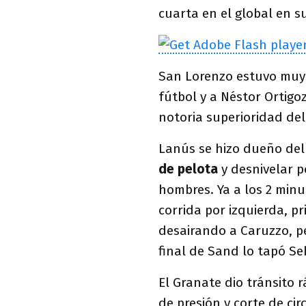
cuarta en el global en s
San Lorenzo estuvo mu
fútbol y a Néstor Ortigoz
notoria superioridad del 
Lanús se hizo dueño del
de pelota
y desnivelar p
hombres. Ya a los 2 min
corrida por izquierda, pr
desairando a Caruzzo, pe
final de Sand lo tapó Se
El Granate dio tránsito 
de presión y corte de ci