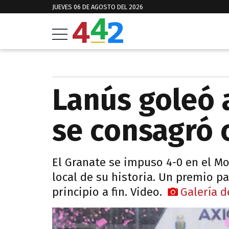
JUEVES 06 DE AGOSTO DEL 2026
Lanús goleó 
se consagró
El Granate se impuso 4-0 en el M
local de su historia. Un premio p
principio a fin. Video.
Galería d