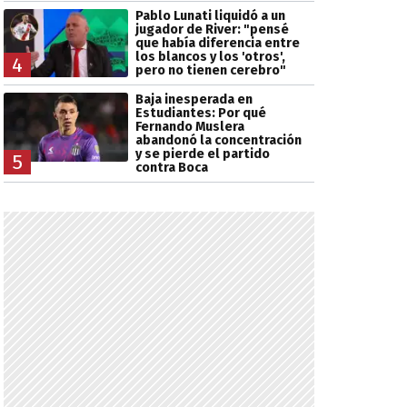
Pablo Lunati liquidó a un
jugador de River: "pensé
que había diferencia entre
los blancos y los 'otros',
4
pero no tienen cerebro"
Baja inesperada en
Estudiantes: Por qué
Fernando Muslera
abandonó la concentración
y se pierde el partido
5
contra Boca