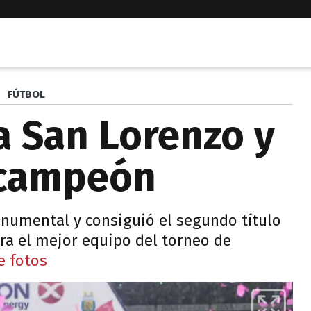
FÚTBOL
a San Lorenzo y
 campeón
onumental y consiguió el segundo título
ara el mejor equipo del torneo de
e fotos