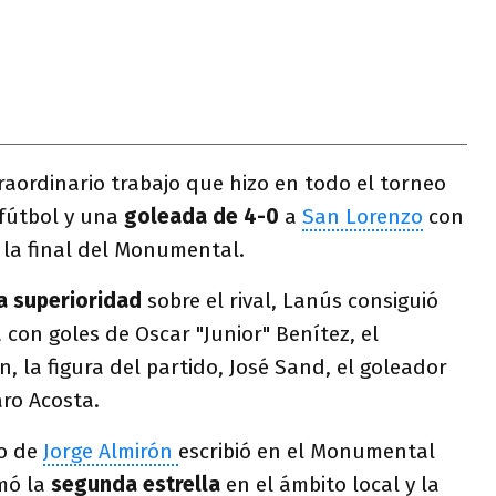
traordinario trabajo que hizo en todo el torneo
 fútbol y una
goleada de 4-0
a
San Lorenzo
con
 la final del Monumental.
a superioridad
sobre el rival, Lanús consiguió
con goles de Oscar "Junior" Benítez, el
, la figura del partido, José Sand, el goleador
ro Acosta.
po de
Jorge Almirón
escribió en el Monumental
mó la
segunda estrella
en el ámbito local y la