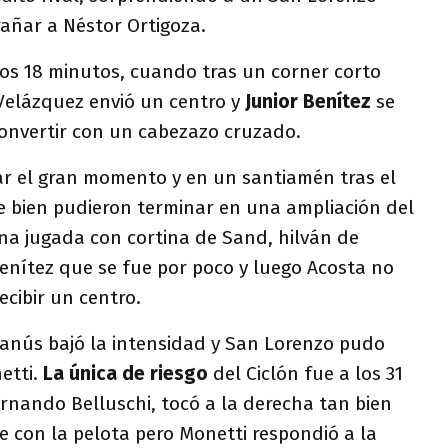
rañar a Néstor Ortigoza.
 los 18 minutos, cuando tras un corner corto
 Velázquez envió un centro y
Junior Benítez
se
convertir con un cabezazo cruzado.
r el gran momento y en un santiamén tras el
e bien pudieron terminar en una ampliación del
na jugada con cortina de Sand, hilván de
Benítez que se fue por poco y luego Acosta no
ecibir un centro.
anús bajó la intensidad y San Lorenzo pudo
etti.
La única de riesgo
del Ciclón fue a los 31
nando Belluschi, tocó a la derecha tan bien
ie con la pelota pero Monetti respondió a la