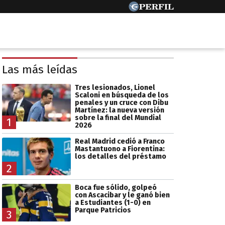
Las más leídas
Tres lesionados, Lionel
Scaloni en búsqueda de los
penales y un cruce con Dibu
Martínez: la nueva versión
sobre la final del Mundial
1
2026
Real Madrid cedió a Franco
Mastantuono a Fiorentina:
los detalles del préstamo
2
Boca fue sólido, golpeó
con Ascacibar y le ganó bien
a Estudiantes (1-0) en
Parque Patricios
3