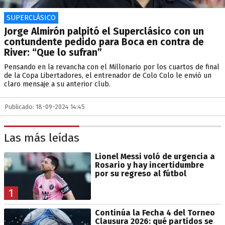
SUPERCLÁSICO
Jorge Almirón palpitó el Superclásico con un
contundente pedido para Boca en contra de
River: “Que lo sufran”
Pensando en la revancha con el Millonario por los cuartos de final
de la Copa Libertadores, el entrenador de Colo Colo le envió un
claro mensaje a su anterior club.
Publicado: 18-09-2024 14:45
Las más leídas
Lionel Messi voló de urgencia a
Rosario y hay incertidumbre
por su regreso al fútbol
1
Continúa la Fecha 4 del Torneo
Clausura 2026: qué partidos se