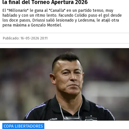
la final del Torneo Apertura 2026
El "Millonario" le gana al "Canalla" en un partido tenso, muy
hablado y con un ritmo lento. Facundo Colidio puso el gol desde
los doce pasos, Driussi salió lesionado y Ledesma, le atajó otra
pena máxima a Gonzalo Montiel.
Publicado: 16-05-2026 20:11
COPA LIBERTADORES