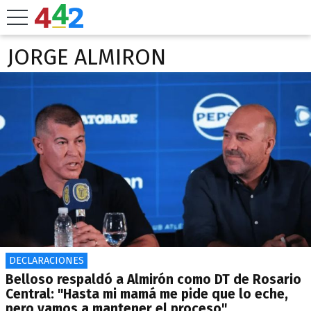
JORGE ALMIRON
DECLARACIONES
Belloso respaldó a Almirón como DT de Rosario
Central: "Hasta mi mamá me pide que lo eche,
pero vamos a mantener el proceso"