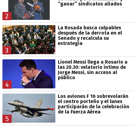
“ganar” sindicatos aliados
2
La Rosada busca culpables
después de la derrota en el
Senado y recalcula su
estrategia
3
Lionel Messi llega a Rosario a
las 20.30: velatorio íntimo de
Jorge Messi, sin acceso al
público
4
Los aviones F 16 sobrevolarán
el centro porteño y el lunes
participarán de la celebración
de la Fuerza Aérea
5