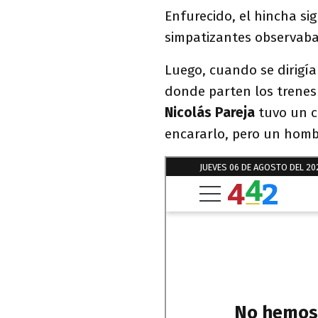
Enfurecido, el hincha sig
simpatizantes observaba
Luego, cuando se dirigí
donde parten los trenes
Nicolás Pareja
tuvo un c
encararlo, pero un hombr