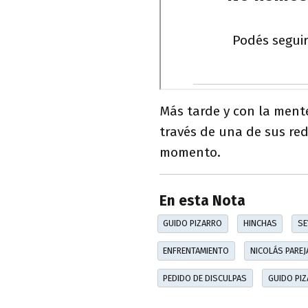
Más tarde y con la mente
través de una de sus red
momento.
En esta Nota
GUIDO PIZARRO
HINCHAS
SE
ENFRENTAMIENTO
NICOLÁS PAREJ
PEDIDO DE DISCULPAS
GUIDO PI