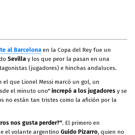
te al Barcelona
en la Copa del Rey fue un
odo
Sevilla
y los que peor la pasan en una
otagonistas (jugadores) e hinchas andaluces.
n el que Lionel Messi marcó un gol, un
sde el minuto uno"
increpó a los jugadores
y se
s no están tan tristes como la afición por la
ros nos gusta perder?"
. El primero en
e el volante argentino
Guido Pizarro
, quien no