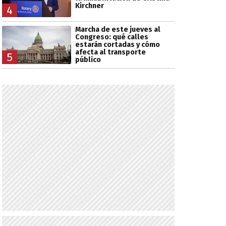
Kirchner
4
Marcha de este jueves al
Congreso: qué calles
estarán cortadas y cómo
afecta al transporte
5
público