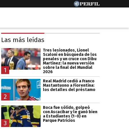
Las más leídas
Tres lesionados, Lionel
Scaloni en búsqueda de los
penales y un cruce con Dibu
Martínez: la nueva versión
sobre la final del Mundial
1
2026
Real Madrid cedió a Franco
Mastantuono a Fiorentina:
los detalles del préstamo
2
Boca fue sólido, golpeó
con Ascacibar y le ganó bien
a Estudiantes (1-0) en
Parque Patricios
3