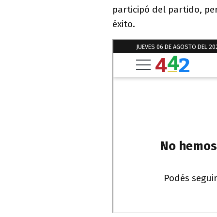
participó del partido, p
éxito.