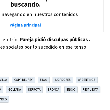
 en frío,
Pareja pidió disculpas públicas
a
es sociales por lo sucedido en ese tenso
VILLA
COPA DEL REY
FINAL
JUGADORES
ARGENTINOS
A
GOLEADA
DERROTA
BRONCA
ENOJO
RESPUESTA
ZARRO