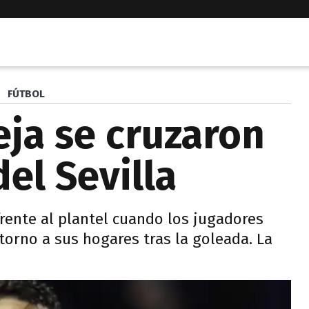
FÚTBOL
eja se cruzaron
el Sevilla
rente al plantel cuando los jugadores
etorno a sus hogares tras la goleada. La