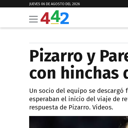
JUEVES 06 DE AGOSTO DEL 2026
Pizarro y Par
con hinchas d
Un socio del equipo se descargó f
esperaban el inicio del viaje de r
respuesta de Pizarro. Videos.