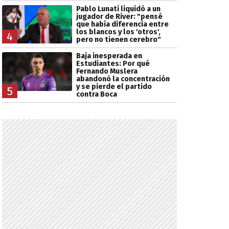
Pablo Lunati liquidó a un
jugador de River: "pensé
que había diferencia entre
los blancos y los 'otros',
4
pero no tienen cerebro"
Baja inesperada en
Estudiantes: Por qué
Fernando Muslera
abandonó la concentración
y se pierde el partido
5
contra Boca