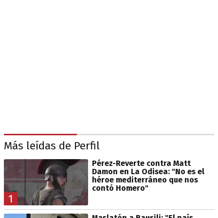
Más leídas de Perfil
Pérez-Reverte contra Matt
Damon en La Odisea: "No es el
héroe mediterráneo que nos
contó Homero"
1
Maslatón a Bausili: "El país