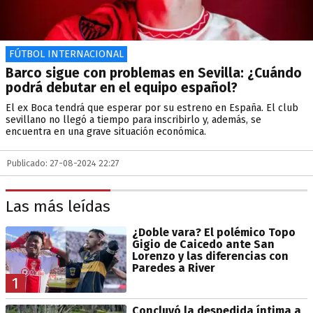
FÚTBOL INTERNACIONAL
Barco sigue con problemas en Sevilla: ¿Cuándo
podrá debutar en el equipo español?
El ex Boca tendrá que esperar por su estreno en España. El club
sevillano no llegó a tiempo para inscribirlo y, además, se
encuentra en una grave situación económica.
Publicado: 27-08-2024 22:27
Las más leídas
¿Doble vara? El polémico Topo
Gigio de Caicedo ante San
Lorenzo y las diferencias con
Paredes a River
1
Concluyó la despedida íntima a