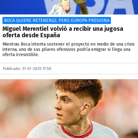
BOCA QUIERE RETENERLO, PERO EUROPA PRESIONA
Miguel Merentiel volvió a recibir una jugosa
oferta desde España
Mientras Boca intenta sostener el proyecto en medio de una crisis
interna, uno de sus pilares ofensivos podría emigrar si llega una
oferta irresistible.
Publicado: 31-07-2025 17:58