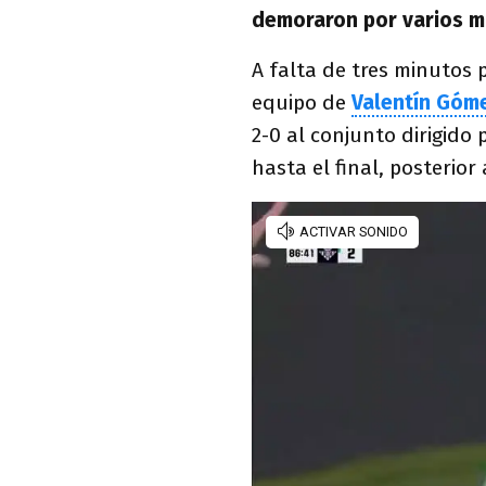
demoraron por varios m
A falta de tres minutos 
equipo de
Valentín Góm
2-0 al conjunto dirigido
hasta el final, posterior 