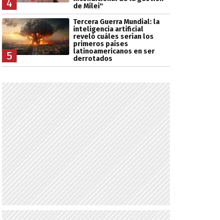
4
de Milei"
Tercera Guerra Mundial: la
inteligencia artificial
reveló cuáles serían los
primeros países
latinoamericanos en ser
5
derrotados