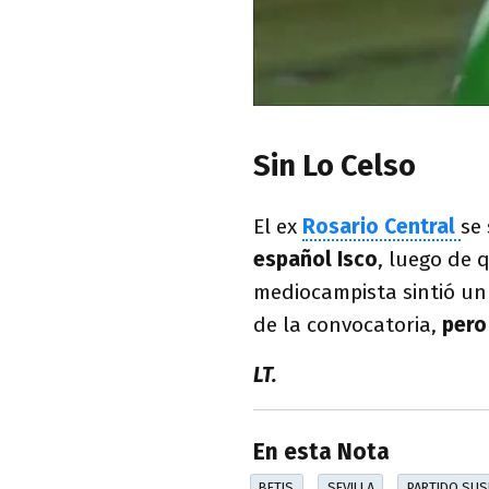
Sin Lo Celso
El ex
Rosario Central
se
español Isco
, luego de 
mediocampista sintió un
de la convocatoria,
pero
LT.
En esta Nota
BETIS
SEVILLA
PARTIDO SUS