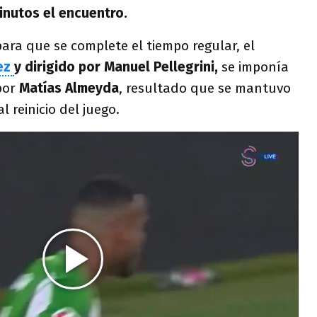
inutos el encuentro.
para que se complete el tiempo regular, el
ez
y dirigido por Manuel Pellegrini,
se imponía
 por
Matías Almeyda
, resultado que se mantuvo
al reinicio del juego.