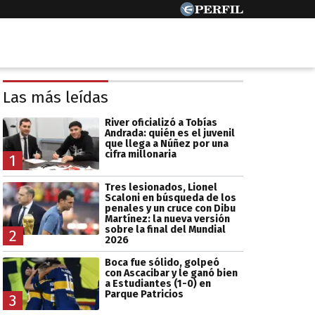
Las más leídas
River oficializó a Tobías
Andrada: quién es el juvenil
que llega a Núñez por una
cifra millonaria
1
Tres lesionados, Lionel
Scaloni en búsqueda de los
penales y un cruce con Dibu
Martínez: la nueva versión
sobre la final del Mundial
2
2026
Boca fue sólido, golpeó
con Ascacibar y le ganó bien
a Estudiantes (1-0) en
Parque Patricios
3