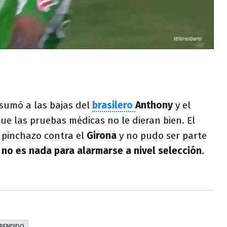
 sumó a las bajas del
brasilero
Anthony
y el
que las pruebas médicas no le dieran bien. El
 pinchazo contra el
Girona
y no pudo ser parte
 no es nada para alarmarse a nivel selección.
PENDIDO