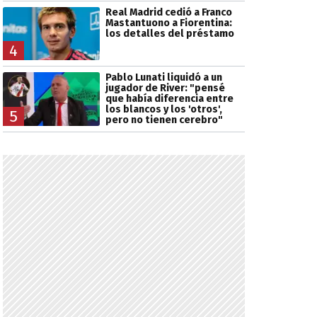
Real Madrid cedió a Franco
Mastantuono a Fiorentina:
los detalles del préstamo
4
Pablo Lunati liquidó a un
jugador de River: "pensé
que había diferencia entre
los blancos y los 'otros',
5
pero no tienen cerebro"