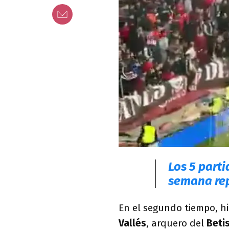
Los 5 parti
semana rep
En el segundo tiempo, 
Vallés
, arquero del
Beti