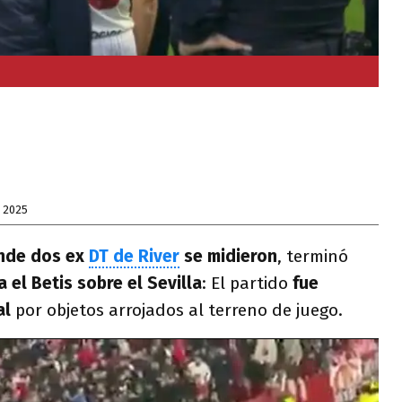
 2025
nde dos ex
DT de River
se midieron
, terminó
a el Betis sobre el Sevilla
: El partido
fue
al
por objetos arrojados al terreno de juego.