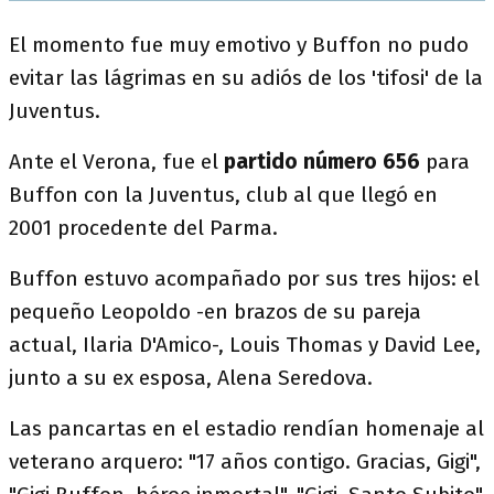
El momento fue muy emotivo y Buffon no pudo
evitar las lágrimas en su adiós de los 'tifosi' de la
Juventus.
Ante el Verona, fue el
partido número 656
para
Buffon con la Juventus, club al que llegó en
2001 procedente del Parma.
Buffon estuvo acompañado por sus tres hijos: el
pequeño Leopoldo -en brazos de su pareja
actual, Ilaria D'Amico-, Louis Thomas y David Lee,
junto a su ex esposa, Alena Seredova.
Las pancartas en el estadio rendían homenaje al
veterano arquero: "17 años contigo. Gracias, Gigi",