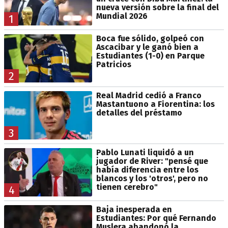
nueva versión sobre la final del
Mundial 2026
1
Boca fue sólido, golpeó con
Ascacibar y le ganó bien a
Estudiantes (1-0) en Parque
Patricios
2
Real Madrid cedió a Franco
Mastantuono a Fiorentina: los
detalles del préstamo
3
Pablo Lunati liquidó a un
jugador de River: "pensé que
había diferencia entre los
blancos y los 'otros', pero no
tienen cerebro"
4
Baja inesperada en
Estudiantes: Por qué Fernando
Muslera abandonó la