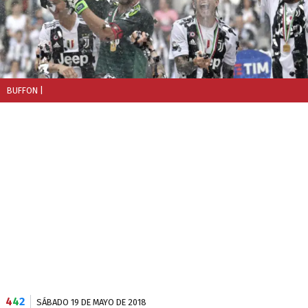
BUFFON
|
4
4
2
SÁBADO 19 DE MAYO DE 2018