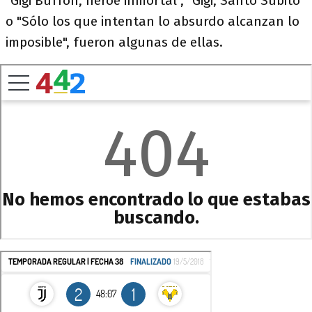
"Gigi Buffon, héroe inmortal", "Gigi, Santo Subito"
o "Sólo los que intentan lo absurdo alcanzan lo
imposible", fueron algunas de ellas.