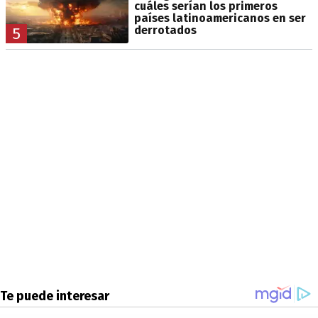
cuáles serían los primeros
países latinoamericanos en ser
derrotados
5