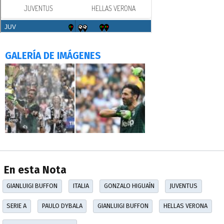
GALERÍA DE IMÁGENES
En esta Nota
GIANLUIGI BUFFON
ITALIA
GONZALO HIGUAÍN
JUVENTUS
SERIE A
PAULO DYBALA
GIANLUIGI BUFFON
HELLAS VERONA