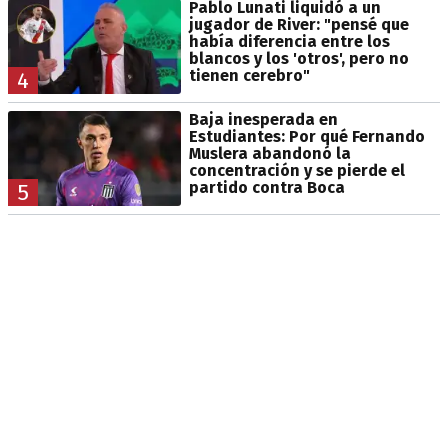
Pablo Lunati liquidó a un
jugador de River: "pensé que
había diferencia entre los
blancos y los 'otros', pero no
tienen cerebro"
4
Baja inesperada en
Estudiantes: Por qué Fernando
Muslera abandonó la
concentración y se pierde el
partido contra Boca
5