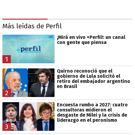
Más leídas de Perfil
¡Mirá en vivo +Perfil!: un canal
con gente que piensa
1
Quirno reconoció que el
gobierno de Lula solicitó el
retiro del embajador argentino
en Brasil
2
Encuesta rumbo a 2027: cuatro
consultoras midieron el
desgaste de Milei y la crisis de
liderazgo en el peronismo
3