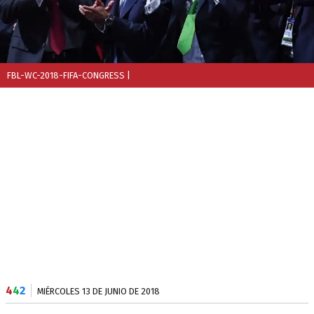
FBL-WC-2018-FIFA-CONGRESS
|
4
4
2
MIÉRCOLES 13 DE JUNIO DE 2018