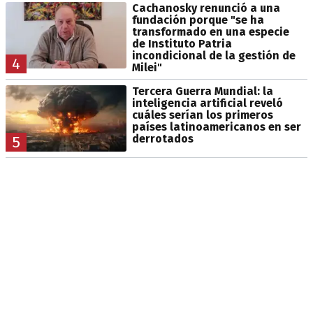
Cachanosky renunció a una
fundación porque "se ha
transformado en una especie
de Instituto Patria
incondicional de la gestión de
4
Milei"
Tercera Guerra Mundial: la
inteligencia artificial reveló
cuáles serían los primeros
países latinoamericanos en ser
derrotados
5