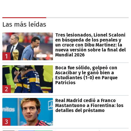
Las más leídas
Tres lesionados, Lionel Scaloni
en búsqueda de los penales y
un cruce con Dibu Martínez: la
nueva versión sobre la final del
Mundial 2026
1
Boca fue sólido, golpeó con
Ascacibar y le ganó bien a
Estudiantes (1-0) en Parque
Patricios
2
Real Madrid cedió a Franco
Mastantuono a Fiorentina: los
detalles del préstamo
3