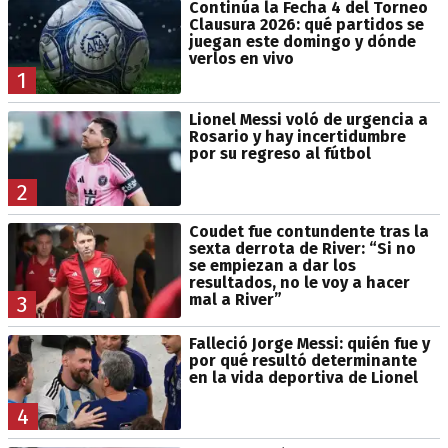
Continúa la Fecha 4 del Torneo
Clausura 2026: qué partidos se
juegan este domingo y dónde
verlos en vivo
1
Lionel Messi voló de urgencia a
Rosario y hay incertidumbre
por su regreso al fútbol
2
Coudet fue contundente tras la
sexta derrota de River: “Si no
se empiezan a dar los
resultados, no le voy a hacer
mal a River”
3
Falleció Jorge Messi: quién fue y
por qué resultó determinante
en la vida deportiva de Lionel
4