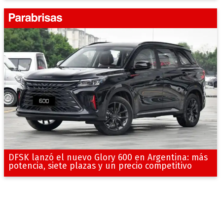
DFSK lanzó el nuevo Glory 600 en Argentina: más
potencia, siete plazas y un precio competitivo