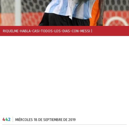
RIQUELME-HABLA-CASI-TODOS-LOS-DIAS-CON-MESSI
|
4
4
2
MIÉRCOLES 18 DE SEPTIEMBRE DE 2019