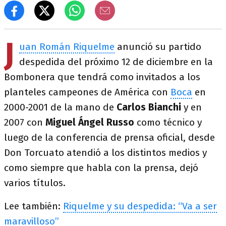
J
uan Román Riquelme
anunció su partido
despedida del próximo 12 de diciembre en la
Bombonera que tendrá como invitados a los
planteles campeones de América con
Boca
en
2000-2001 de la mano de
Carlos Bianchi
y en
2007 con
Miguel Ángel Russo
como técnico y
luego de la conferencia de prensa oficial, desde
Don Torcuato atendió a los distintos medios y
como siempre que habla con la prensa, dejó
varios títulos.
Lee también:
Riquelme y su despedida: “Va a ser
maravilloso”