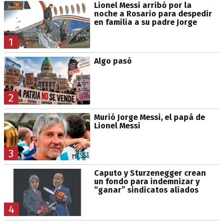
Lionel Messi arribó por la
noche a Rosario para despedir
en familia a su padre Jorge
1
Algo pasó
2
Murió Jorge Messi, el papá de
Lionel Messi
3
Caputo y Sturzenegger crean
un fondo para indemnizar y
“ganar” sindicatos aliados
4