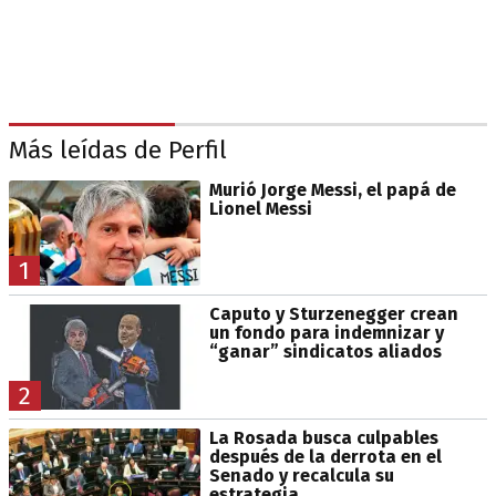
Más leídas de Perfil
Murió Jorge Messi, el papá de
Lionel Messi
1
Caputo y Sturzenegger crean
un fondo para indemnizar y
“ganar” sindicatos aliados
2
La Rosada busca culpables
después de la derrota en el
Senado y recalcula su
estrategia