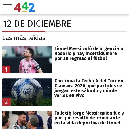
12 DE DICIEMBRE
Las más leídas
Lionel Messi voló de urgencia a
Rosario y hay incertidumbre
por su regreso al fútbol
1
Continúa la Fecha 4 del Torneo
Clausura 2026: qué partidos se
juegan este sábado y dónde
verlos en vivo
2
Falleció Jorge Messi: quién fue y
por qué resultó determinante
en la vida deportiva de Lionel