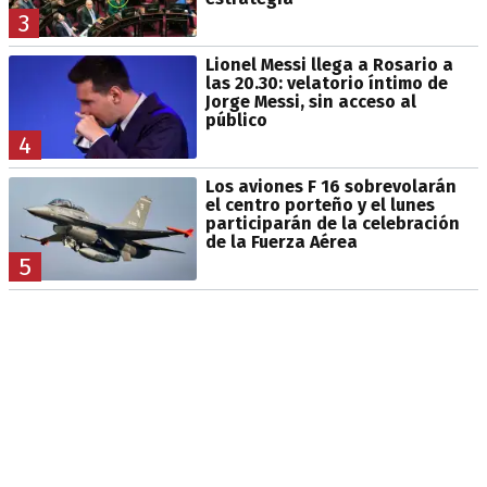
3
Lionel Messi llega a Rosario a
las 20.30: velatorio íntimo de
Jorge Messi, sin acceso al
público
4
Los aviones F 16 sobrevolarán
el centro porteño y el lunes
participarán de la celebración
de la Fuerza Aérea
5