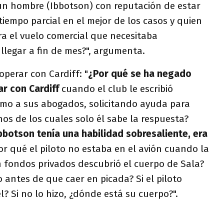
 un hombre (Ibbotson) con reputación de estar
iempo parcial en el mejor de los casos y quien
ra el vuelo comercial que necesitaba
legar a fin de mes?", argumenta.
perar con Cardiff: "
¿Por qué se ha negado
r con Cardiff
cuando el club le escribió
como a sus abogados, solicitando ayuda para
os de los cuales solo él sabe la respuesta?
bbotson tenía una habilidad sobresaliente, era
or qué el piloto no estaba en el avión cuando la
n fondos privados descubrió el cuerpo de Sala?
o antes de que caer en picada? Si el piloto
l? Si no lo hizo, ¿dónde está su cuerpo?".