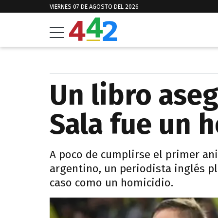
VIERNES 07 DE AGOSTO DEL 2026
Un libro aseg
Sala fue un 
A poco de cumplirse el primer ani
argentino, un periodista inglés pl
caso como un homicidio.