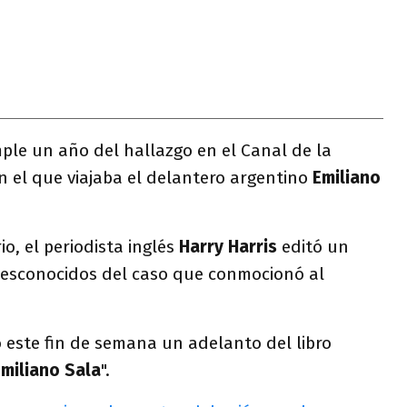
mple un año del hallazgo en el Canal de la
 el que viajaba el delantero argentino
Emiliano
o, el periodista inglés
Harry Harris
editó un
desconocidos del caso que conmocionó al
ó este fin de semana un adelanto del libro
Emiliano Sala
".