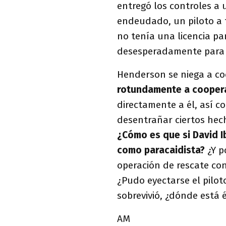
entregó los controles a
endeudado, un piloto a t
no tenía una licencia pa
desesperadamente para l
Henderson se niega a coo
rotundamente a coopera
directamente a él, así 
desentrañar ciertos hech
¿Cómo es que si David I
como paracaidista?
¿Y p
operación de rescate co
¿Pudo eyectarse el pilot
sobrevivió, ¿dónde está é
AM