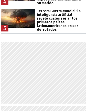
4
su marido
Tercera Guerra Mundial: la
inteligencia artificial
reveló cuáles serían los
primeros países
latinoamericanos en ser
5
derrotados