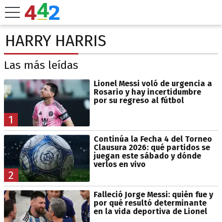
HARRY HARRIS
Las más leídas
Lionel Messi voló de urgencia a
Rosario y hay incertidumbre
por su regreso al fútbol
1
Continúa la Fecha 4 del Torneo
Clausura 2026: qué partidos se
juegan este sábado y dónde
verlos en vivo
2
Falleció Jorge Messi: quién fue y
por qué resultó determinante
en la vida deportiva de Lionel