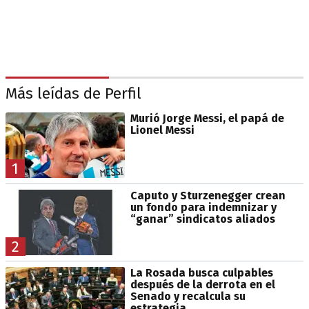
Más leídas de Perfil
Murió Jorge Messi, el papá de
Lionel Messi
1
Caputo y Sturzenegger crean
un fondo para indemnizar y
“ganar” sindicatos aliados
2
La Rosada busca culpables
después de la derrota en el
Senado y recalcula su
estrategia