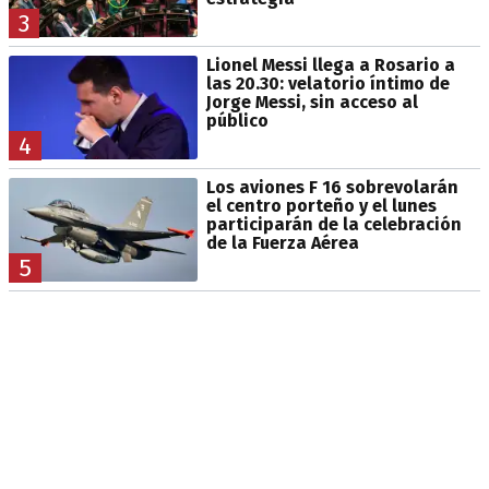
3
Lionel Messi llega a Rosario a
las 20.30: velatorio íntimo de
Jorge Messi, sin acceso al
público
4
Los aviones F 16 sobrevolarán
el centro porteño y el lunes
participarán de la celebración
de la Fuerza Aérea
5