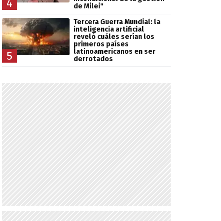
4
de Milei"
Tercera Guerra Mundial: la
inteligencia artificial
reveló cuáles serían los
primeros países
latinoamericanos en ser
5
derrotados