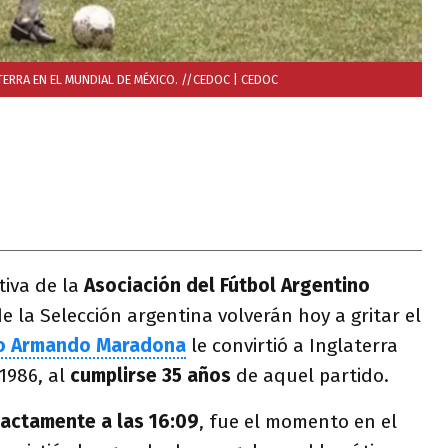
ERRA EN EL MUNDIAL DE MÉXICO. //CEDOC
| CEDOC
tiva de la
Asociación del Fútbol Argentino
de la Selección argentina volverán hoy a gritar el
o Armando Maradona
le convirtió a Inglaterra
1986, al
cumplirse 35 años
de aquel partido.
actamente a las 16:09
, fue el momento en el