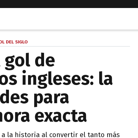
OL DEL SIGLO
 gol de
s ingleses: la
des para
 hora exacta
 a la historia al convertir el tanto más