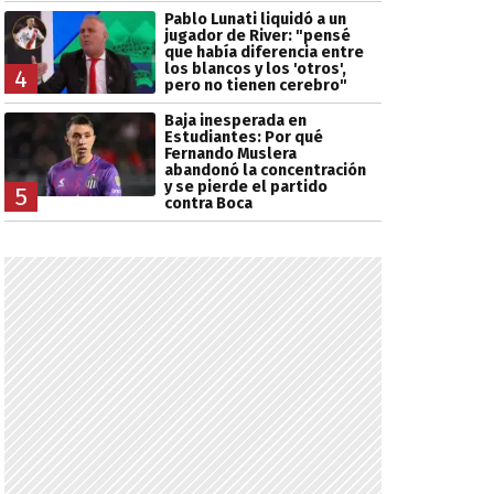
Pablo Lunati liquidó a un
jugador de River: "pensé
que había diferencia entre
los blancos y los 'otros',
4
pero no tienen cerebro"
Baja inesperada en
Estudiantes: Por qué
Fernando Muslera
abandonó la concentración
y se pierde el partido
5
contra Boca