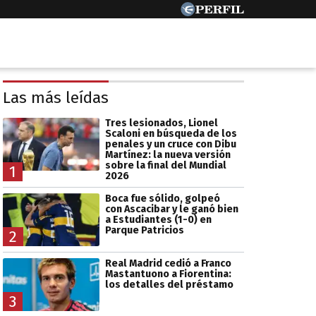
Las más leídas
Tres lesionados, Lionel
Scaloni en búsqueda de los
penales y un cruce con Dibu
Martínez: la nueva versión
sobre la final del Mundial
1
2026
Boca fue sólido, golpeó
con Ascacibar y le ganó bien
a Estudiantes (1-0) en
Parque Patricios
2
Real Madrid cedió a Franco
Mastantuono a Fiorentina:
los detalles del préstamo
3