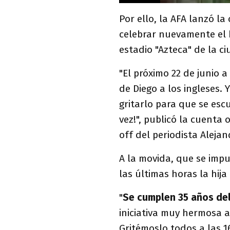
Por ello, la AFA lanzó l
celebrar nuevamente el h
estadio "Azteca" de la c
"El próximo 22 de junio a
de Diego a los ingleses.
gritarlo para que se escu
vez!", publicó la cuenta 
off del periodista Alejan
A la movida, que se imp
las últimas horas la hij
"
Se cumplen 35 años del
iniciativa muy hermosa a
Gritémoslo todos a las 1