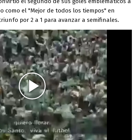
onvirtió el segundo de sus goles emblemáticos a
do como el "Mejor de todos los tiempos" en
riunfo por 2 a 1 para avanzar a semifinales.