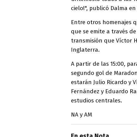
cielo!", publicó Dalma en
Entre otros homenajes q
que se emite a través de
transmisión que Víctor 
Inglaterra.
A partir de las 15:00, p
segundo gol de Maradona
estarán Julio Ricardo y V
Fernández y Eduardo Ram
estudios centrales.
NA y AM
En esta Nota