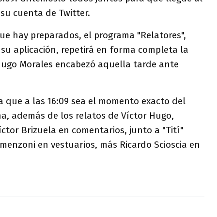
 su cuenta de Twitter.
ue hay preparados, el programa "Relatores",
 su aplicación, repetirá en forma completa la
Hugo Morales encabezó aquella tarde ante
ara que a las 16:09 sea el momento exacto del
, además de los relatos de Víctor Hugo,
íctor Brizuela en comentarios, junto a "Tití"
enzoni en vestuarios, más Ricardo Scioscia en