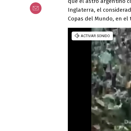
que el astro argentino c
Inglaterra, el considera
Copas del Mundo, en el t