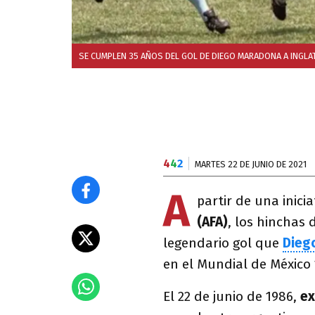
SE CUMPLEN 35 AÑOS DEL GOL DE DIEGO MARADONA A INGLAT
4
4
2
MARTES 22 DE JUNIO DE 2021
A
partir de una inicia
(AFA)
, los hinchas 
legendario gol que
Dieg
en el Mundial de México 
El 22 de junio de 1986,
ex