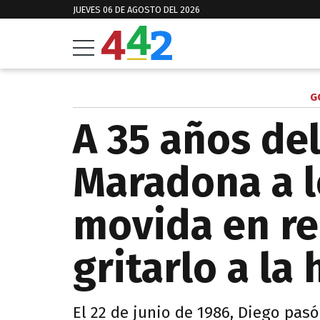
JUEVES 06 DE AGOSTO DEL 2026
G
A 35 años del
Maradona a lo
movida en re
gritarlo a la
El 22 de junio de 1986, Diego pasó