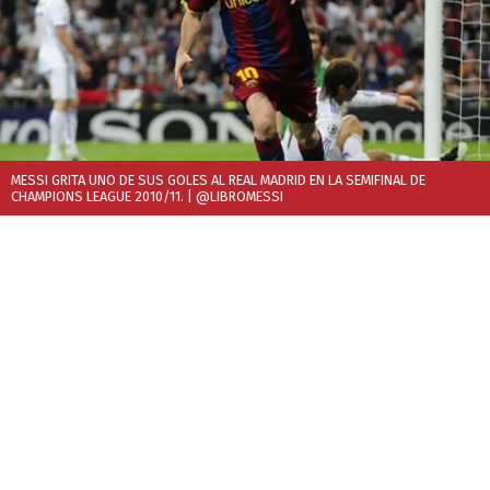
MESSI GRITA UNO DE SUS GOLES AL REAL MADRID EN LA SEMIFINAL DE
CHAMPIONS LEAGUE 2010/11.
| @LIBROMESSI