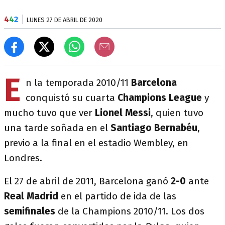
4
4
2
LUNES 27 DE ABRIL DE 2020
E
n la temporada 2010/11
Barcelona
conquistó su cuarta
Champions League
y
mucho tuvo que ver
Lionel Messi
, quien tuvo
una tarde soñada en el
Santiago Bernabéu
,
previo a la final en el estadio Wembley, en
Londres.
El 27 de abril de 2011, Barcelona ganó
2-0
ante
Real Madrid
en el partido de ida de las
semifinales
de la Champions 2010/11. Los dos