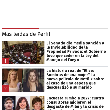
Más leídas de Perfil
El Senado dio media sanción a
la Inviolabilidad de la
Propiedad Privada: el Gobierno
tuvo que ceder en la Ley del
Manejo del Fuego
1
La historia real de "Elize:
Sombras de una mujer", la
nueva película de Netflix sobre
el caso de una esposa que
descuartizó a su marido
2
Encuesta rumbo a 2027: cuatro
consultoras midieron el
desgaste de Milei y la crisis de