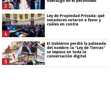
liderazgo en el peronismo
3
Ley de Propiedad Privada: qué
senadores votaron a favor y
cuáles en contra
4
El Gobierno perdió la pulseada
del nombre: la "Ley de Tierras"
se impuso en toda la
conversación digital
5