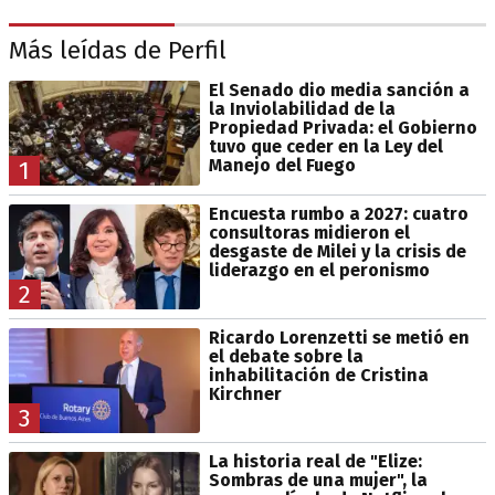
Más leídas de Perfil
El Senado dio media sanción a
la Inviolabilidad de la
Propiedad Privada: el Gobierno
tuvo que ceder en la Ley del
Manejo del Fuego
1
Encuesta rumbo a 2027: cuatro
consultoras midieron el
desgaste de Milei y la crisis de
liderazgo en el peronismo
2
Ricardo Lorenzetti se metió en
el debate sobre la
inhabilitación de Cristina
Kirchner
3
La historia real de "Elize:
Sombras de una mujer", la