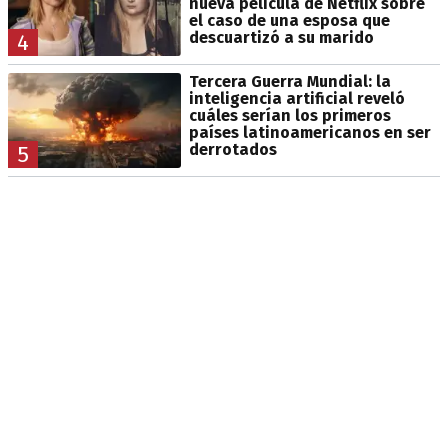
nueva película de Netflix sobre
el caso de una esposa que
descuartizó a su marido
4
Tercera Guerra Mundial: la
inteligencia artificial reveló
cuáles serían los primeros
países latinoamericanos en ser
derrotados
5