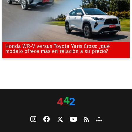
Honda WR-V versus Toyota Yaris Cross: ¿qué
modelo ofrece más en relación a su precio?