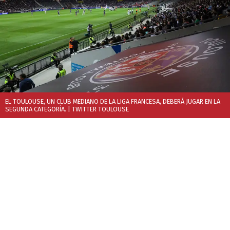
EL TOULOUSE, UN CLUB MEDIANO DE LA LIGA FRANCESA, DEBERÁ JUGAR EN LA
SEGUNDA CATEGORÍA.
| TWITTER TOULOUSE