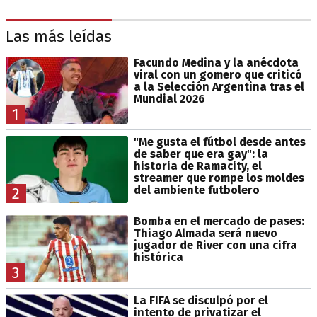
Las más leídas
Facundo Medina y la anécdota
viral con un gomero que criticó
a la Selección Argentina tras el
Mundial 2026
1
"Me gusta el fútbol desde antes
de saber que era gay": la
historia de Ramacity, el
streamer que rompe los moldes
del ambiente futbolero
2
Bomba en el mercado de pases:
Thiago Almada será nuevo
jugador de River con una cifra
histórica
3
La FIFA se disculpó por el
intento de privatizar el