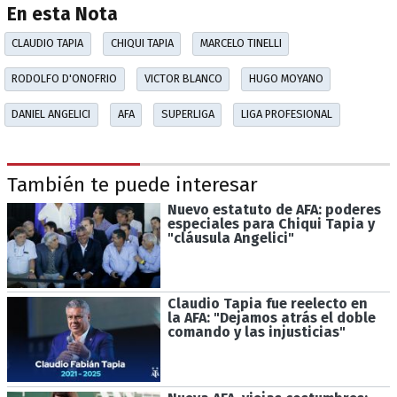
En esta Nota
CLAUDIO TAPIA
CHIQUI TAPIA
MARCELO TINELLI
RODOLFO D'ONOFRIO
VICTOR BLANCO
HUGO MOYANO
DANIEL ANGELICI
AFA
SUPERLIGA
LIGA PROFESIONAL
También te puede interesar
Nuevo estatuto de AFA: poderes
especiales para Chiqui Tapia y
"cláusula Angelici"
Claudio Tapia fue reelecto en
la AFA: "Dejamos atrás el doble
comando y las injusticias"