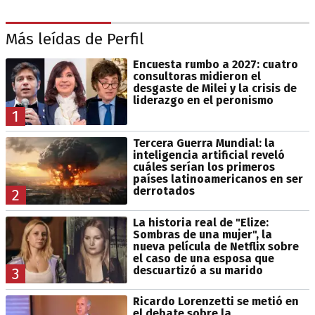
Más leídas de Perfil
Encuesta rumbo a 2027: cuatro
consultoras midieron el
desgaste de Milei y la crisis de
liderazgo en el peronismo
1
Tercera Guerra Mundial: la
inteligencia artificial reveló
cuáles serían los primeros
países latinoamericanos en ser
derrotados
2
La historia real de "Elize:
Sombras de una mujer", la
nueva película de Netflix sobre
el caso de una esposa que
descuartizó a su marido
3
Ricardo Lorenzetti se metió en
el debate sobre la