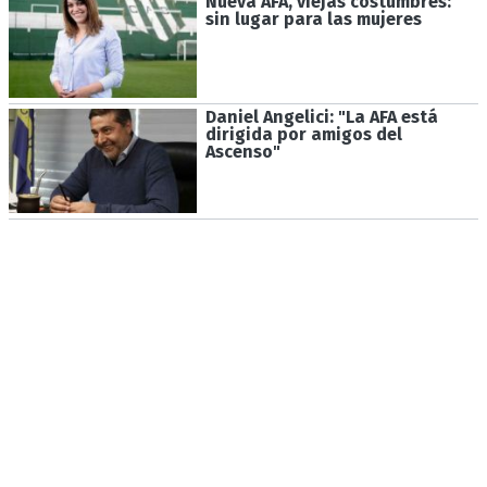
Nueva AFA, viejas costumbres:
sin lugar para las mujeres
Daniel Angelici: "La AFA está
dirigida por amigos del
Ascenso"