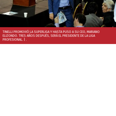
TINELLI PROMOVIÓ LA SUPERLIGA Y HASTA PUSO A SU CEO, MARIANO
ELIZONDO. TRES AÑOS DESPUÉS, SERÁ EL PRESIDENTE DE LA LIGA
PROFESIONAL.
| .