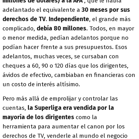
millones de dólares) a la AFA
, que le había
adelantado el equivalente a
30 meses por sus
derechos de TV
.
Independiente
, el grande más
complicado,
debía 80 millones
. Todos, en mayor
o menor medida, pedían adelantos porque no
podían hacer frente a sus presupuestos. Esos
adelantos, muchas veces, se cursaban con
cheques a 60, 90 o 120 días que los dirigentes,
ávidos de efectivo, cambiaban en financieras con
un costo de interés altísimo.
Pero más allá de emprolijar y controlar las
cuentas,
la Superliga era vendida por la
mayoría de los dirigentes
como la
herramienta para aumentar el canon por los
derechos de TV, venderle al mundo el negocio