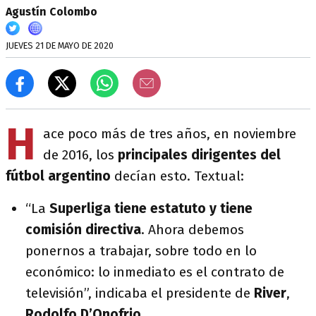
Agustín Colombo
JUEVES 21 DE MAYO DE 2020
H
ace poco más de tres años, en noviembre
de 2016, los
principales dirigentes del
fútbol argentino
decían esto. Textual:
“La
Superliga tiene estatuto y tiene
comisión directiva
. Ahora debemos
ponernos a trabajar, sobre todo en lo
económico: lo inmediato es el contrato de
televisión”, indicaba el presidente de
River
,
Rodolfo D’Onofrio
.