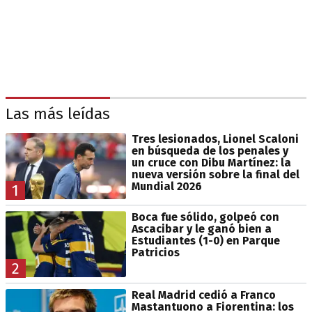
Las más leídas
Tres lesionados, Lionel Scaloni
en búsqueda de los penales y
un cruce con Dibu Martínez: la
nueva versión sobre la final del
Mundial 2026
1
Boca fue sólido, golpeó con
Ascacibar y le ganó bien a
Estudiantes (1-0) en Parque
Patricios
2
Real Madrid cedió a Franco
Mastantuono a Fiorentina: los