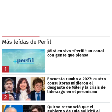
Más leídas de Perfil
¡Mirá en vivo +Perfil!: un canal
con gente que piensa
1
Encuesta rumbo a 2027: cuatro
consultoras midieron el
desgaste de Milei y la crisis de
liderazgo en el peronismo
2
Quirno reconoció que el
gobierno de Lula solicitó el