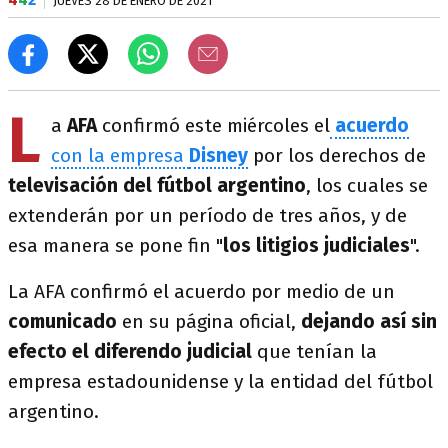
JUEVES 28 DE ENERO DE 2021
L
a
AFA
confirmó este miércoles el
acuerdo
con la empresa
Disney
por los derechos de
televisación del fútbol argentino
, los cuales se
extenderán por un período de tres años, y de
esa manera se pone fin "
los litigios judiciales
".
La AFA confirmó el acuerdo por medio de un
comunicado
en su página oficial,
dejando así sin
efecto el diferendo judicial
que tenían la
empresa estadounidense y la entidad del fútbol
argentino.