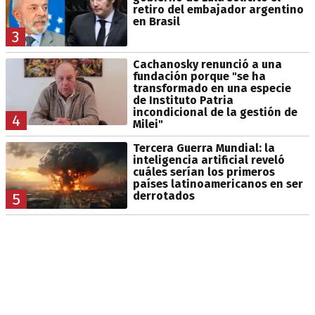
retiro del embajador argentino
en Brasil
3
Cachanosky renunció a una
fundación porque "se ha
transformado en una especie
de Instituto Patria
incondicional de la gestión de
4
Milei"
Tercera Guerra Mundial: la
inteligencia artificial reveló
cuáles serían los primeros
países latinoamericanos en ser
derrotados
5