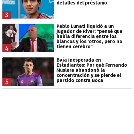
detalles del préstamo
3
Pablo Lunati liquidó a un
jugador de River: "pensé que
había diferencia entre los
blancos y los 'otros', pero no
tienen cerebro"
4
Baja inesperada en
Estudiantes: Por qué Fernando
Muslera abandonó la
concentración y se pierde el
partido contra Boca
5