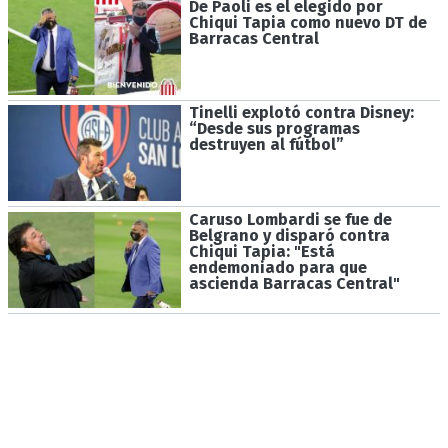
De Paoli es el elegido por
Chiqui Tapia como nuevo DT de
Barracas Central
Tinelli explotó contra Disney:
“Desde sus programas
destruyen al fútbol”
Caruso Lombardi se fue de
Belgrano y disparó contra
Chiqui Tapia: "Está
endemoniado para que
ascienda Barracas Central"