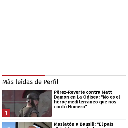
Más leídas de Perfil
Pérez-Reverte contra Matt
Damon en La Odisea: "No es el
héroe mediterráneo que nos
contó Homero"
1
Maslatón a Bausili: "El país