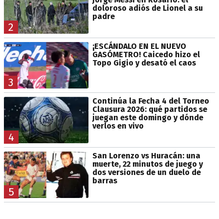
doloroso adiós de Lionel a su
padre
2
¡ESCÁNDALO EN EL NUEVO
GASÓMETRO! Caicedo hizo el
Topo Gigio y desató el caos
3
Continúa la Fecha 4 del Torneo
Clausura 2026: qué partidos se
juegan este domingo y dónde
verlos en vivo
4
San Lorenzo vs Huracán: una
muerte, 22 minutos de juego y
dos versiones de un duelo de
barras
5