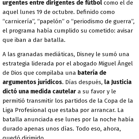
urgentes entre dirigentes de fútbol
como el de
aquel lunes 19 de octubre. Definido como
“carnicería”, “papelón” o “periodismo de guerra”,
el programa había cumplido su cometido: avisar
que iban a dar batalla.
A las granadas mediáticas, Disney le sumó una
estrategia liderada por el abogado Miguel Ángel
de Dios que compilaba una
batería de
argumentos jurídicos
. Días después,
la Justicia
dictó una medida cautelar
a su favor y le
permitió transmitir los partidos de la Copa de la
Liga Profesional que estaba por arrancar. La
batalla anunciada ese lunes por la noche había
durado apenas unos días. Todo eso, ahora,
quedó dirimido.