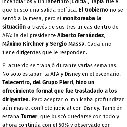
incendiarios y un laberinto judicial, Tapia fue el
que buscó una salida política.
El Gobierno
no se
sentó a la mesa, pero sí
monitoreaba la
situación
a través de sus tres líneas dentro de
AFA: la del presidente
Alberto Fernández
,
Máximo Kirchner y Sergio Massa
. Cada uno
tiene dirigentes que le responden.
El acuerdo se trabajó durante varias semanas.
No solo estaban la AFA y Disney en el escenario.
Telecentro, del Grupo Pierri, hizo un
ofrecimiento formal que fue trasladado a los
dirigentes
. Pero aceptarlo implicaba profundizar
aún más el conflicto judicial con Disney. También
estaba
Turner
, que buscó quedarse con todo y
ahora continúa con el 50% y observado con