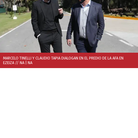
MARCELO TINELLI Y CLAUDIO TAPIA DIALOGAN EN EL PREDIO DE LA AFA EN
EZEIZA // NA
| NA