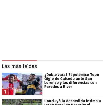
Las más leídas
¿Doble vara? El polémico Topo
Gigio de Caicedo ante San
Lorenzo y las diferencias con
Paredes a River
1
Concluyó la despedida íntima a
Jorge Messi en Rosario: el