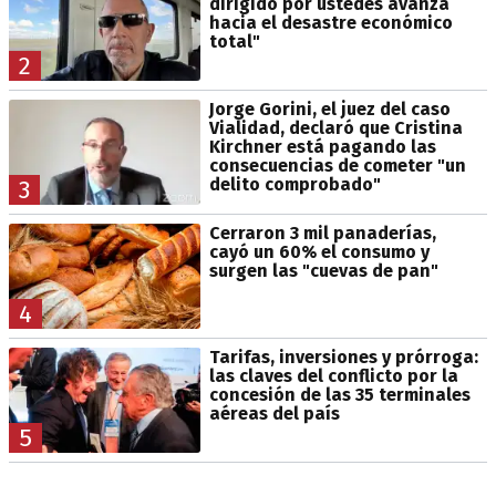
dirigido por ustedes avanza
hacia el desastre económico
total"
2
Jorge Gorini, el juez del caso
Vialidad, declaró que Cristina
Kirchner está pagando las
consecuencias de cometer "un
delito comprobado"
3
Cerraron 3 mil panaderías,
cayó un 60% el consumo y
surgen las "cuevas de pan"
4
Tarifas, inversiones y prórroga:
las claves del conflicto por la
concesión de las 35 terminales
aéreas del país
5