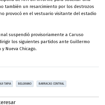
mo también un resarcimiento por los destrozos
no provocó en el vestuario visitante del estadio
bunal suspendió provisoriamente a Caruso
rigir los siguientes partidos ante Guillermo
 y Nueva Chicago.
UI TAPIA
BELGRANO
BARRACAS CENTRAL
teresar