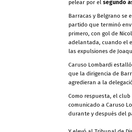
pelear por el
segundo a
Barracas y Belgrano se 
partido que terminó envu
primero, con gol de Nico
adelantada, cuando el 
las expulsiones de Joaqu
Caruso Lombardi estalló 
que la dirigencia de Bar
agredieran a la delegació
Como respuesta, el club
comunicado a Caruso L
durante y después del p
Y elevó al Tribunal de Di