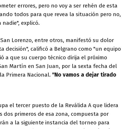
ometer errores, pero no voy a ser rehén de esta
ando todos para que revea la situación pero no,
nadie", explicó.
y San Lorenzo, entre otros, manifestó su dolor
a decisión", calificó a Belgrano como "un equipo
 a que su cuerpo técnico dirija el próximo
San Martín en San Juan, por la sexta fecha del
 la Primera Nacional.
"No vamos a dejar tirado
pa el tercer puesto de la Reválida A que lidera
os dos primeros de esa zona, compuesta por
rán a la siguiente instancia del torneo para