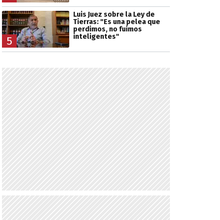
Luis Juez sobre la Ley de
Tierras: "Es una pelea que
perdimos, no fuimos
inteligentes"
5