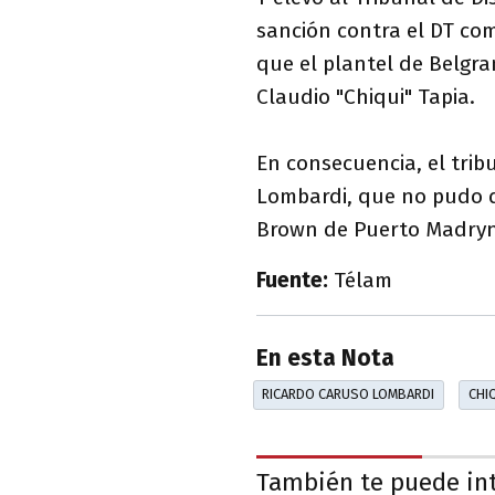
sanción contra el DT co
que el plantel de Belgra
Claudio "Chiqui" Tapia.
En consecuencia, el tri
Lombardi, que no pudo di
Brown de Puerto Madryn
Fuente:
Télam
En esta Nota
RICARDO CARUSO LOMBARDI
CHIQ
También te puede in