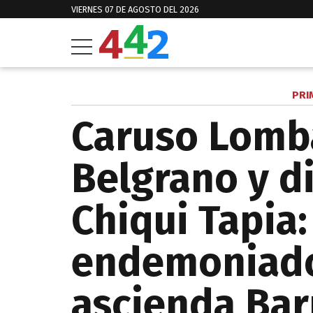
VIERNES 07 DE AGOSTO DEL 2026
PRI
Caruso Lomba
Belgrano y d
Chiqui Tapia:
endemoniado
ascienda Bar