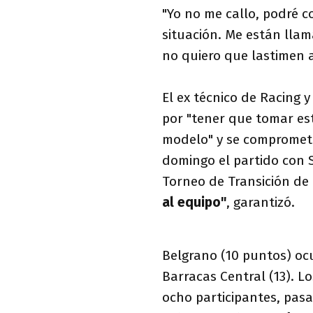
"Yo no me callo, podré c
situación. Me están llam
no quiero que lastimen a 
El ex técnico de Racing 
por "tener que tomar est
modelo" y se comprometió
domingo el partido con 
Torneo de Transición de
al equipo"
, garantizó.
Belgrano (10 puntos) ocu
Barracas Central (13). L
ocho participantes, pasa