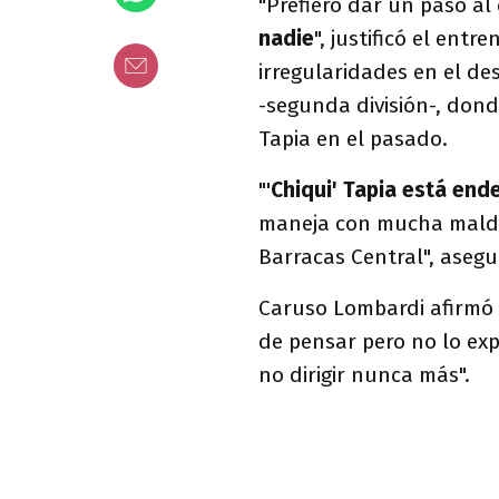
"Prefiero dar un paso al
nadie
", justificó el entr
irregularidades en el d
-segunda división-, dond
Tapia en el pasado.
"'
Chiqui' Tapia está en
maneja con mucha maldad,
Barracas Central", asegur
Caruso Lombardi afirmó 
de pensar pero no lo ex
no dirigir nunca más".