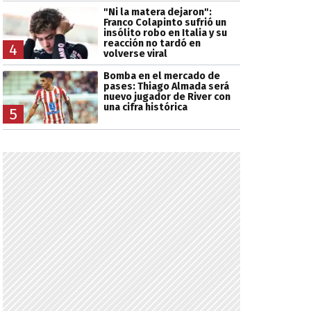
"Ni la matera dejaron":
Franco Colapinto sufrió un
insólito robo en Italia y su
reacción no tardó en
4
volverse viral
Bomba en el mercado de
pases: Thiago Almada será
nuevo jugador de River con
una cifra histórica
5