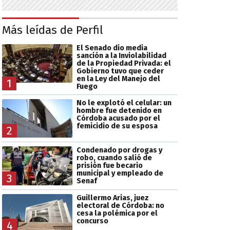
Más leídas de Perfil
El Senado dio media
sanción a la Inviolabilidad
de la Propiedad Privada: el
Gobierno tuvo que ceder
en la Ley del Manejo del
1
Fuego
No le explotó el celular: un
hombre fue detenido en
Córdoba acusado por el
femicidio de su esposa
2
Condenado por drogas y
robo, cuando salió de
prisión fue becario
municipal y empleado de
3
Senaf
Guillermo Arias, juez
electoral de Córdoba: no
cesa la polémica por el
concurso
4