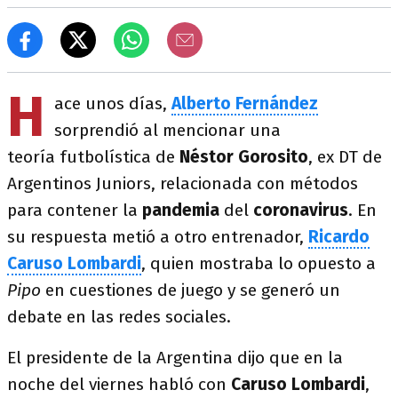
H
ace unos días,
Alberto Fernández
sorprendió al mencionar una
teoría futbolística de
Néstor Gorosito
, ex DT de
Argentinos Juniors, relacionada con métodos
para contener la
pandemia
del
coronavirus
. En
su respuesta metió a otro entrenador,
Ricardo
Caruso Lombardi
, quien mostraba lo opuesto a
Pipo
en cuestiones de juego y se generó un
debate en las redes sociales.
El presidente de la Argentina dijo que en la
noche del viernes habló con
Caruso Lombardi
,