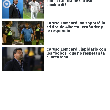
con la táctica de Caruso
Lombardi?
Caruso Lombardi no soportó la
crítica de Alberto Fernández y
le respondió
Caruso Lombardi, lapidario con
los "bobos" que no respetan la
cuarentena