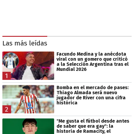
Las más leídas
Facundo Medina y la anécdota
viral con un gomero que criticó
a la Selección Argentina tras el
Mundial 2026
1
Bomba en el mercado de pases:
Thiago Almada será nuevo
jugador de River con una cifra
histórica
2
"Me gusta el fútbol desde antes
de saber que era gay": la
historia de Ramacity, el