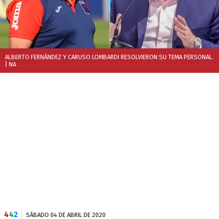
ALBERTO FERNÁNDEZ Y CARUSO LOMBARDI RESOLVIERON SU TEMA PERSONAL.
| NA
4
4
2
SÁBADO 04 DE ABRIL DE 2020