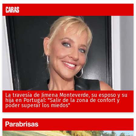
La travesía de Jimena Monteverde, su esposo y su
hija en Portugal: "Salir de la zona de confort y
poder superar los miedos"