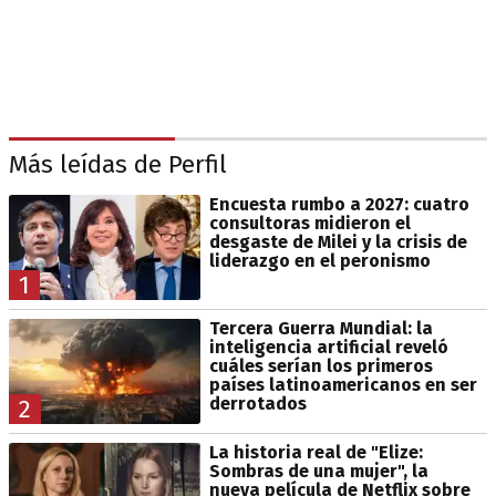
Más leídas de Perfil
Encuesta rumbo a 2027: cuatro
consultoras midieron el
desgaste de Milei y la crisis de
liderazgo en el peronismo
1
Tercera Guerra Mundial: la
inteligencia artificial reveló
cuáles serían los primeros
países latinoamericanos en ser
derrotados
2
La historia real de "Elize:
Sombras de una mujer", la
nueva película de Netflix sobre