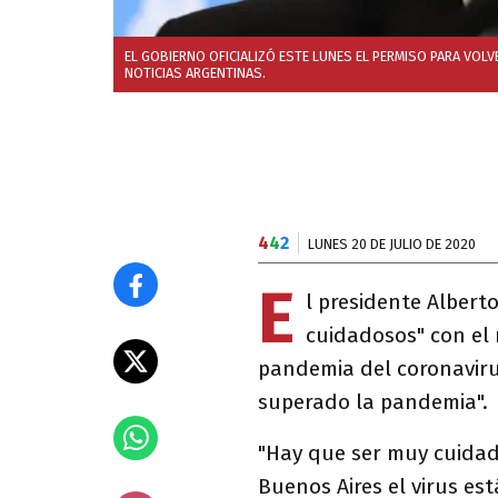
EL GOBIERNO OFICIALIZÓ ESTE LUNES EL PERMISO PARA VOLV
NOTICIAS ARGENTINAS.
4
4
2
LUNES 20 DE JULIO DE 2020
E
l presidente Albert
cuidadosos" con el 
pandemia del coronaviru
superado la pandemia".
"Hay que ser muy cuidad
Buenos Aires el virus est