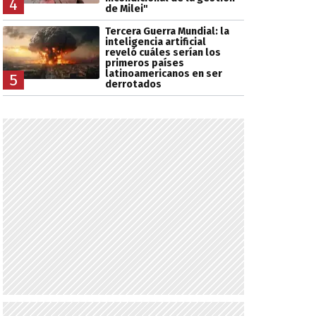
4
de Milei"
Tercera Guerra Mundial: la
inteligencia artificial
reveló cuáles serían los
primeros países
latinoamericanos en ser
5
derrotados