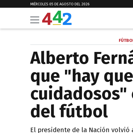
MIÉRCOLES 05 DE AGOSTO DEL 2026
FÚTBO
Alberto Fern
que "hay que
cuidadosos" 
del fútbol
El presidente de la Nación volvió