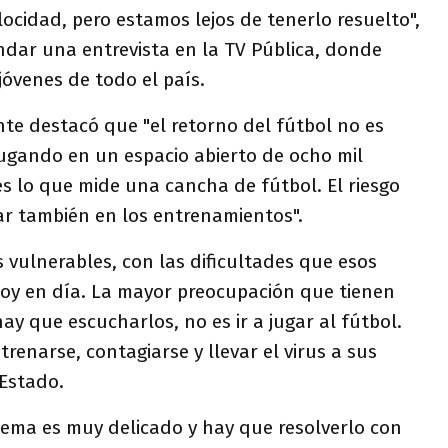
cidad, pero estamos lejos de tenerlo resuelto",
ndar una entrevista en la TV Pública, donde
óvenes de todo el país.
nte destacó que "el retorno del fútbol no es
ugando en un espacio abierto de ocho mil
s lo que mide una cancha de fútbol. El riesgo
ar también en los entrenamientos".
s vulnerables, con las dificultades que esos
oy en día. La mayor preocupación que tienen
ay que escucharlos, no es ir a jugar al fútbol.
ntrenarse, contagiarse y llevar el virus a sus
 Estado.
tema es muy delicado y hay que resolverlo con