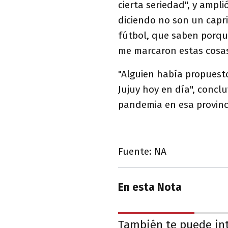
cierta seriedad", y ampl
diciendo no son un capr
fútbol, que saben porque
me marcaron estas cosa
"Alguien había propuesto
Jujuy hoy en día", conclu
pandemia en esa provinc
Fuente: NA
En esta Nota
También te puede in