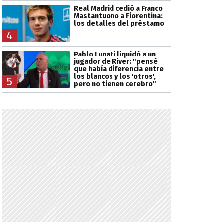
Real Madrid cedió a Franco
Mastantuono a Fiorentina:
los detalles del préstamo
4
Pablo Lunati liquidó a un
jugador de River: "pensé
que había diferencia entre
los blancos y los 'otros',
5
pero no tienen cerebro"