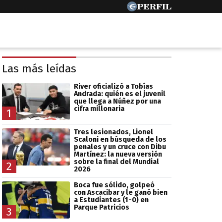
Las más leídas
River oficializó a Tobías
Andrada: quién es el juvenil
que llega a Núñez por una
cifra millonaria
1
Tres lesionados, Lionel
Scaloni en búsqueda de los
penales y un cruce con Dibu
Martínez: la nueva versión
sobre la final del Mundial
2
2026
Boca fue sólido, golpeó
con Ascacibar y le ganó bien
a Estudiantes (1-0) en
Parque Patricios
3