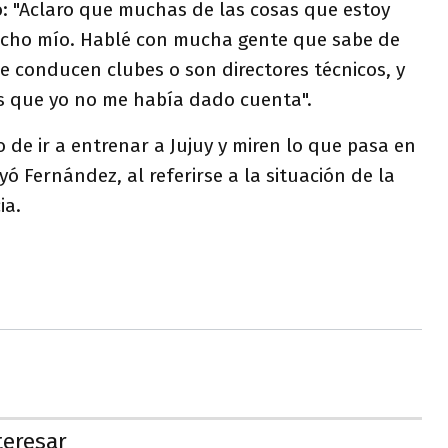
ió: "Aclaro que muchas de las cosas que estoy
icho mío. Hablé con mucha gente que sabe de
 conducen clubes o son directores técnicos, y
s que yo no me había dado cuenta".
 de ir a entrenar a Jujuy y miren lo que pasa en
yó Fernández, al referirse a la situación de la
ia.
teresar