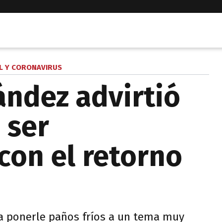
L Y CORONAVIRUS
ández advirtió
 ser
con el retorno
 a ponerle paños fríos a un tema muy