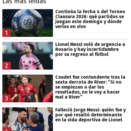
Las más leídas
Continúa la Fecha 4 del Torneo
Clausura 2026: qué partidos se
juegan este domingo y dónde
verlos en vivo
1
Lionel Messi voló de urgencia a
Rosario y hay incertidumbre
por su regreso al fútbol
2
Coudet fue contundente tras la
sexta derrota de River: “Si no
se empiezan a dar los
resultados, no le voy a hacer
mal a River”
3
Falleció Jorge Messi: quién fue y
por qué resultó determinante
en la vida deportiva de Lionel