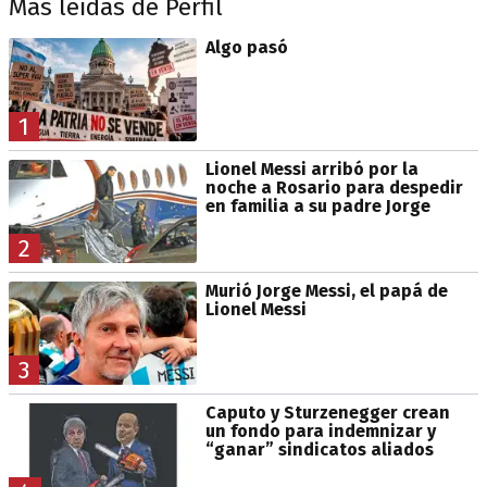
Más leídas de Perfil
Algo pasó
1
Lionel Messi arribó por la
noche a Rosario para despedir
en familia a su padre Jorge
2
Murió Jorge Messi, el papá de
Lionel Messi
3
Caputo y Sturzenegger crean
un fondo para indemnizar y
“ganar” sindicatos aliados