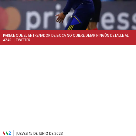
PARECE QUE EL ENTRENADOR DE BOCA NO QUIERE DEJAR NINGÚN DETALLE AL
AZAR.
| TWITTER
4
4
2
JUEVES 15 DE JUNIO DE 2023