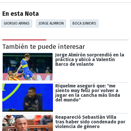
En esta Nota
GIORGIO ARMAS
JORGE ALMIRON
BOCA JUNIORS
También te puede interesar
Jorge Almirón sorprendió en la
práctica y ubicó a Valentín
Barco de volante
Riquelme aseguró que: "me
siento muy feliz por volver a
jugar en la cancha más linda
del mundo"
Reapareció Sebastián Villa
tras haber sido condenado por
violencia de género