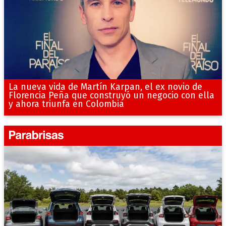
La nueva vida de Martín Karpan, el ex novio de
Florencia Peña que construyó un negocio con ella
y ahora triunfa en Colombia