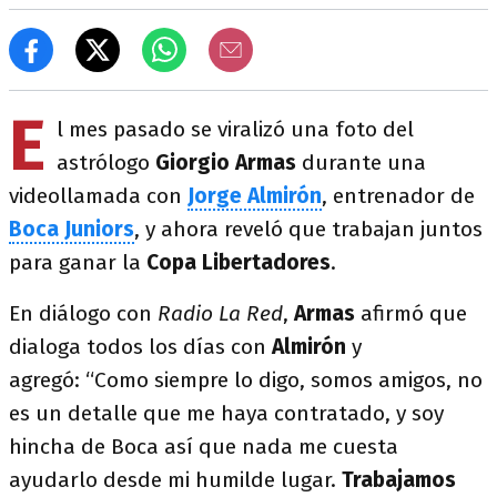
E
l mes pasado se viralizó una foto del
astrólogo
Giorgio Armas
durante una
videollamada con
Jorge Almirón
, entrenador de
Boca Juniors
, y ahora reveló que trabajan juntos
para ganar la
Copa Libertadores
.
En diálogo con
Radio La Red
,
Armas
afirmó que
dialoga todos los días con
Almirón
y
agregó: “Como siempre lo digo, somos amigos, no
es un detalle que me haya contratado, y soy
hincha de Boca así que nada me cuesta
ayudarlo desde mi humilde lugar.
Trabajamos