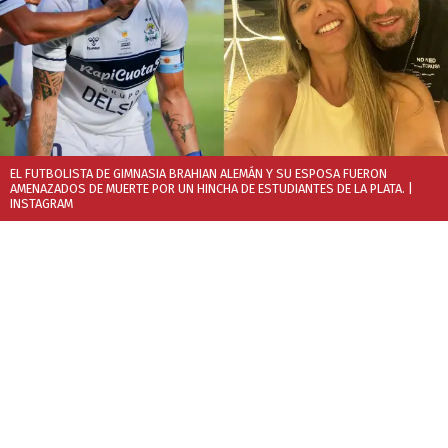
EL FUTBOLISTA DE GIMNASIA BRAHIAN ALEMÁN Y SU ESPOSA FUERON
AMENAZADOS DE MUERTE POR UN HINCHA DE ESTUDIANTES DE LA PLATA.
|
INSTAGRAM