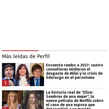
Más leídas de Perfil
Encuesta rumbo a 2027: cuatro
consultoras midieron el
desgaste de Milei y la crisis de
liderazgo en el peronismo
1
La historia real de "Elize:
Sombras de una mujer", la
nueva película de Netflix sobre
el caso de una esposa que
descuartizó a su marido