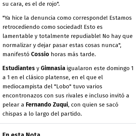
su cara, es el de rojo".
"Ya hice la denuncia como corresponde! Estamos
retrocediendo como sociedad! Esto es
lamentable y totalmente repudiable! No hay que
normalizar y dejar pasar estas cosas nunca",
manifestó
Cossio
horas más tarde.
Estudiantes
y
Gimnasia
igualaron este domingo 1
a 1 en el clásico platense, en el que el
mediocampista del "Lobo" tuvo varios
encontronazos con sus rivales e incluso invitó a
pelear a
Fernando Zuqui
, con quien se sacó
chispas a lo largo del partido.
En esta Nota