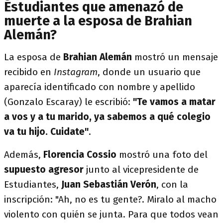
Estudiantes que amenazó de
muerte a la esposa de Brahian
Alemán?
La esposa de
Brahian Alemán
mostró un mensaje
recibido en
Instagram
, donde un usuario que
aparecía identificado con nombre y apellido
(Gonzalo Escaray) le escribió:
"Te vamos a matar
a vos y a tu marido, ya sabemos a qué colegio
va tu hijo. Cuidate"
.
Además,
Florencia Cossio
mostró una foto del
supuesto agresor
junto al vicepresidente de
Estudiantes,
Juan Sebastián Verón
, con la
inscripción: "Ah, no es tu gente?. Miralo al macho
violento con quién se junta. Para que todos vean