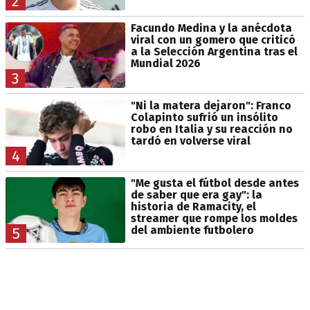
2
Facundo Medina y la anécdota
viral con un gomero que criticó
a la Selección Argentina tras el
Mundial 2026
3
"Ni la matera dejaron": Franco
Colapinto sufrió un insólito
robo en Italia y su reacción no
tardó en volverse viral
4
"Me gusta el fútbol desde antes
de saber que era gay": la
historia de Ramacity, el
streamer que rompe los moldes
del ambiente futbolero
5