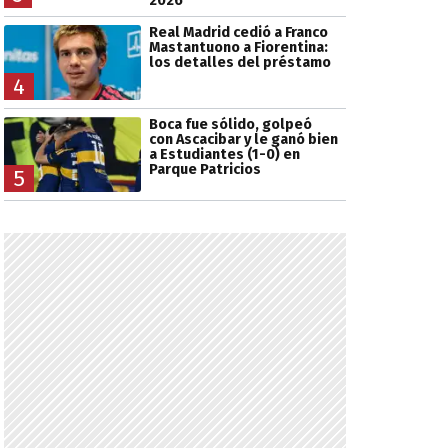
2026
Real Madrid cedió a Franco
Mastantuono a Fiorentina:
los detalles del préstamo
4
Boca fue sólido, golpeó
con Ascacibar y le ganó bien
a Estudiantes (1-0) en
Parque Patricios
5