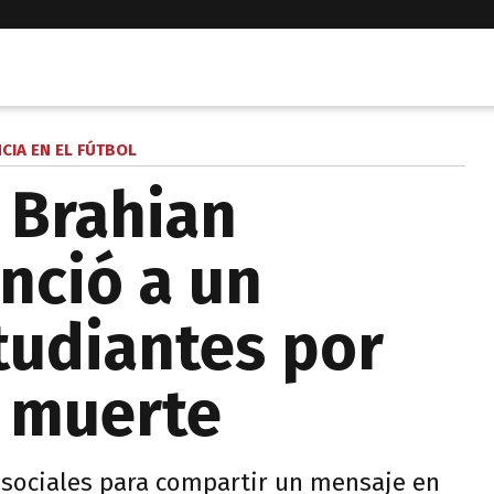
CIA EN EL FÚTBOL
 Brahian
nció a un
tudiantes por
 muerte
s sociales para compartir un mensaje en