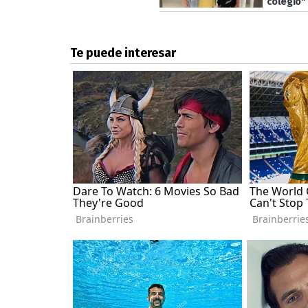
colegio"