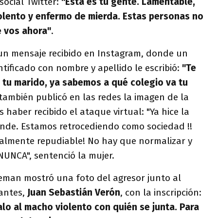
social Twitter:
"Esta es tu gente. Lamentable,
iolento y enfermo de mierda. Estas personas no
e vos ahora"
.
 un mensaje recibido en Instagram, donde un
tificado con nombre y apellido le escribió:
"Te
 tu marido, ya sabemos a qué colegio va tu
 también publicó en las redes la imagen de la
 haber recibido el ataque virtual: "Ya hice la
nde. Estamos retrocediendo como sociedad !!
talmente repudiable! No hay que normalizar y
NUNCA", sentenció la mujer.
eman mostró una foto del agresor junto al
antes,
Juan Sebastián Verón
, con la inscripción:
alo al macho violento con quién se junta. Para