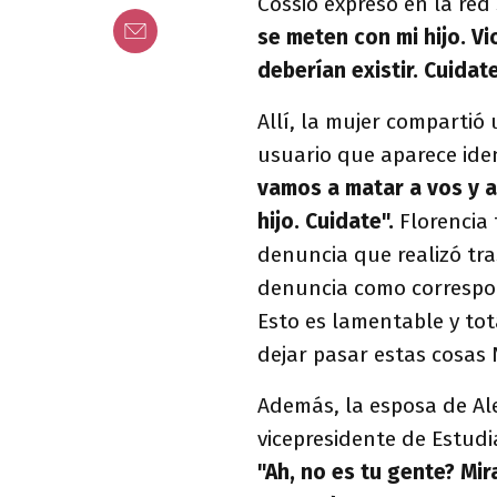
Cossio expresó en la red 
se meten con mi hijo. V
deberían existir. Cuidat
Allí, la mujer compartió
usuario que aparece iden
vamos a matar a vos y a
hijo. Cuidate".
Florencia
denuncia que realizó tras
denuncia como correspo
Esto es lamentable y to
dejar pasar estas cosas 
Además, la esposa de Al
vicepresidente de Estudi
"Ah, no es tu gente? Mir