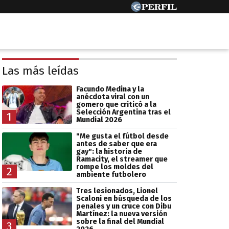
Las más leídas
Facundo Medina y la
anécdota viral con un
gomero que criticó a la
Selección Argentina tras el
1
Mundial 2026
"Me gusta el fútbol desde
antes de saber que era
gay": la historia de
Ramacity, el streamer que
rompe los moldes del
2
ambiente futbolero
Tres lesionados, Lionel
Scaloni en búsqueda de los
penales y un cruce con Dibu
Martínez: la nueva versión
sobre la final del Mundial
3