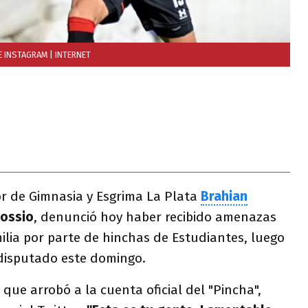
E INSTAGRAM
| INTERNET
or de Gimnasia y Esgrima La Plata
Brahian
Cossio
, denunció hoy haber recibido amenazas
lia por parte de hinchas de Estudiantes, luego
isputado este domingo.
que arrobó a la cuenta oficial del "Pincha",