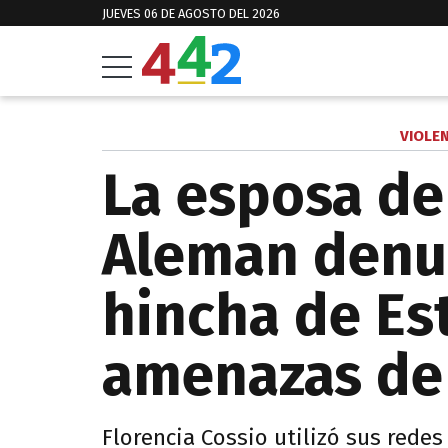
JUEVES 06 DE AGOSTO DEL 2026
VIOLEN
La esposa de
Aleman denu
hincha de Es
amenazas de
Florencia Cossio utilizó sus rede