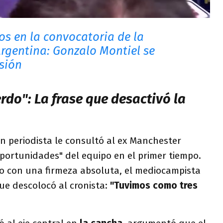
s en la convocatoria de la
Argentina: Gonzalo Montiel se
esión
rdo": La frase que desactivó la
periodista le consultó al ex Manchester
oportunidades" del equipo en el primer tiempo.
ro con una firmeza absoluta, el mediocampista
ue descolocó al cronista:
"Tuvimos como tres