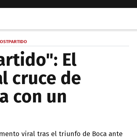
OSTPARTIDO
artido": El
al cruce de
a con un
ento viral tras el triunfo de Boca ante