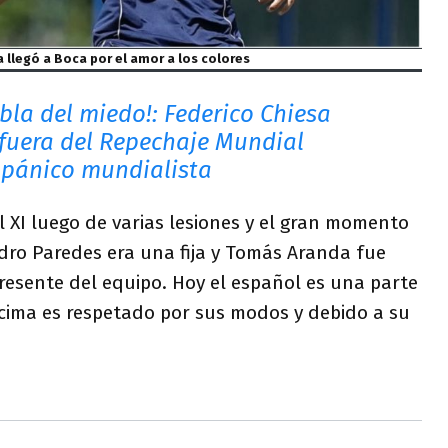
a llegó a Boca por el amor a los colores
mbla del miedo!: Federico Chiesa
fuera del Repechaje Mundial
 pánico mundialista
l XI luego de varias lesiones y el gran momento
dro Paredes era una fija y Tomás Aranda fue
resente del equipo. Hoy el español es una parte
ncima es respetado por sus modos y debido a su