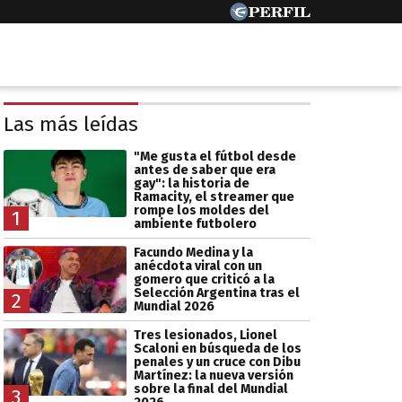
Las más leídas
"Me gusta el fútbol desde
antes de saber que era
gay": la historia de
Ramacity, el streamer que
rompe los moldes del
1
ambiente futbolero
Facundo Medina y la
anécdota viral con un
gomero que criticó a la
Selección Argentina tras el
2
Mundial 2026
Tres lesionados, Lionel
Scaloni en búsqueda de los
penales y un cruce con Dibu
Martínez: la nueva versión
sobre la final del Mundial
3