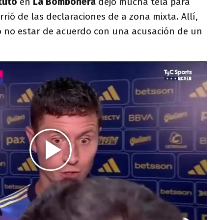
ituto
en
La Bombonera
dejó mucha tela para
orrió de las declaraciones de a zona mixta. Allí,
ó no estar de acuerdo con una acusación de un