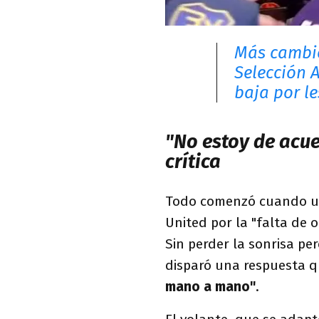
Más cambio
Selección 
baja por l
"No estoy de acue
crítica
Todo comenzó cuando un 
United por la "falta de 
Sin perder la sonrisa pe
disparó una respuesta q
mano a mano"
.