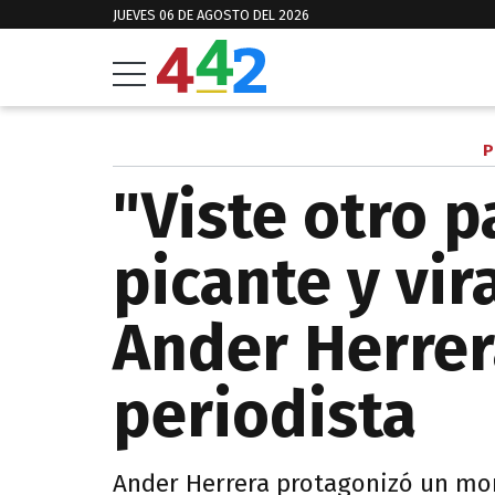
JUEVES 06 DE AGOSTO DEL 2026
P
"Viste otro p
picante y vir
Ander Herrer
periodista
Ander Herrera protagonizó un mom