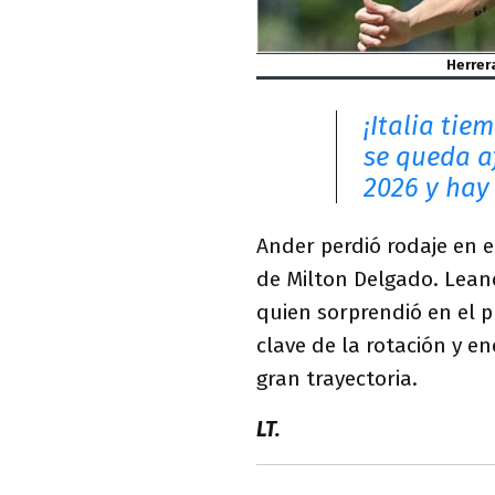
Herrer
¡Italia tie
se queda a
2026 y hay
Ander perdió rodaje en e
de Milton Delgado. Lean
quien sorprendió en el p
clave de la rotación y e
gran trayectoria.
LT.