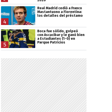
2026
Real Madrid cedió a Franco
Mastantuono a Fiorentina:
los detalles del préstamo
4
Boca fue sólido, golpeó
con Ascacibar y le ganó bien
a Estudiantes (1-0) en
Parque Patricios
5