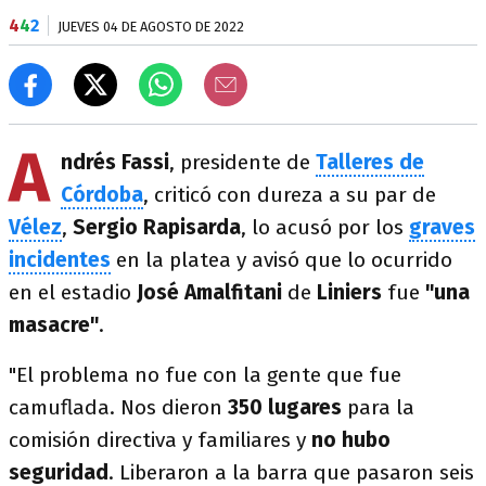
4
4
2
JUEVES 04 DE AGOSTO DE 2022
A
ndrés Fassi
, presidente de
Talleres de
Córdoba
, criticó con dureza a su par de
Vélez
,
Sergio Rapisarda
, lo acusó por los
graves
incidentes
en la platea y avisó que lo ocurrido
en el estadio
José Amalfitani
de
Liniers
fue
"una
masacre"
.
"El problema no fue con la gente que fue
camuflada. Nos dieron
350 lugares
para la
comisión directiva y familiares y
no hubo
seguridad
. Liberaron a la barra que pasaron seis