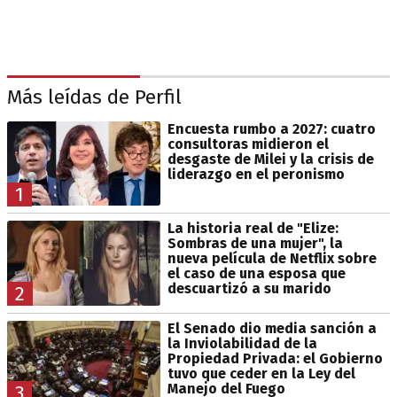
Más leídas de Perfil
Encuesta rumbo a 2027: cuatro
consultoras midieron el
desgaste de Milei y la crisis de
liderazgo en el peronismo
1
La historia real de "Elize:
Sombras de una mujer", la
nueva película de Netflix sobre
el caso de una esposa que
descuartizó a su marido
2
El Senado dio media sanción a
la Inviolabilidad de la
Propiedad Privada: el Gobierno
tuvo que ceder en la Ley del
Manejo del Fuego
3