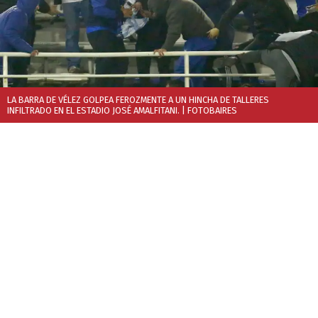
LA BARRA DE VÉLEZ GOLPEA FEROZMENTE A UN HINCHA DE TALLERES
INFILTRADO EN EL ESTADIO JOSÉ AMALFITANI.
| FOTOBAIRES