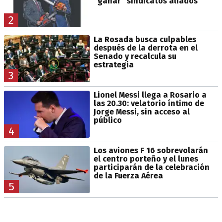
“ganar” sindicatos aliados
2
La Rosada busca culpables
después de la derrota en el
Senado y recalcula su
estrategia
3
Lionel Messi llega a Rosario a
las 20.30: velatorio íntimo de
Jorge Messi, sin acceso al
público
4
Los aviones F 16 sobrevolarán
el centro porteño y el lunes
participarán de la celebración
de la Fuerza Aérea
5