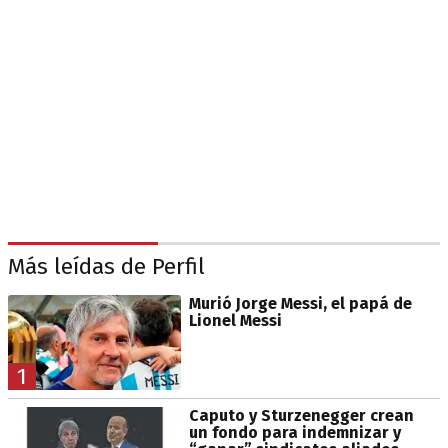
Más leídas de Perfil
Murió Jorge Messi, el papá de
Lionel Messi
1
Caputo y Sturzenegger crean
un fondo para indemnizar y