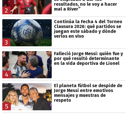
resultados, no le voy a hacer
mal a River”
2
Continúa la Fecha 4 del Torneo
Clausura 2026: qué partidos se
juegan este sábado y dónde
verlos en vivo
3
Falleció Jorge Messi: quién fue y
por qué resultó determinante
en la vida deportiva de Lionel
4
El planeta fútbol se despide de
Jorge Messi entre emotivos
mensajes y muestras de
respeto
5