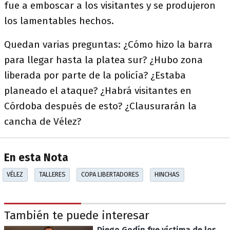
fue a emboscar a los visitantes y se produjeron
los lamentables hechos.
Quedan varias preguntas: ¿Cómo hizo la barra
para llegar hasta la platea sur? ¿Hubo zona
liberada por parte de la policía? ¿Estaba
planeado el ataque? ¿Habrá visitantes en
Córdoba después de esto? ¿Clausurarán la
cancha de Vélez?
En esta Nota
VÉLEZ
TALLERES
COPA LIBERTADORES
HINCHAS
También te puede interesar
Diego Godín fue víctima de los