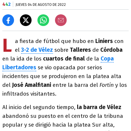
4
4
2
JUEVES 04 DE AGOSTO DE 2022
L
a fiesta de fútbol que hubo en
Liniers
con
el
3-2 de Vélez
sobre
Talleres
de
Córdoba
en la ida de los
cuartos de final
de la
Copa
Libertadores
se vio opacada por serios
incidentes que se produjeron en la platea alta
del
José Amalfitani
entre la barra del
Fortín
y los
infiltrados visitantes.
Al inicio del segundo tiempo,
la barra de Vélez
abandonó su puesto en el centro de la tribuna
popular y se dirigió hacia la platea Sur alta,