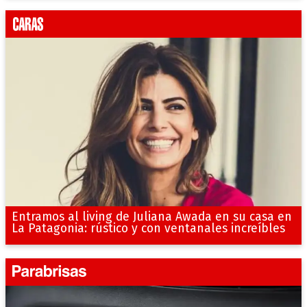
Entramos al living de Juliana Awada en su casa en
La Patagonia: rústico y con ventanales increíbles