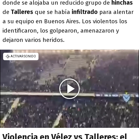
donde se alojaba un reducido grupo de
hinchas
de
Talleres
que se había
infiltrado
para alentar
a su equipo en Buenos Aires. Los violentos los
identificaron, los golpearon, amenazaron y
dejaron varios heridos.
Violencia en Vélez vs Talleres: el