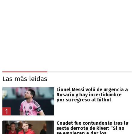
Las más leídas
Lionel Messi voló de urgencia a
Rosario y hay incertidumbre
por su regreso al fútbol
1
Coudet fue contundente tras la
sexta derrota de River: “Si no
se empiezan a dar los