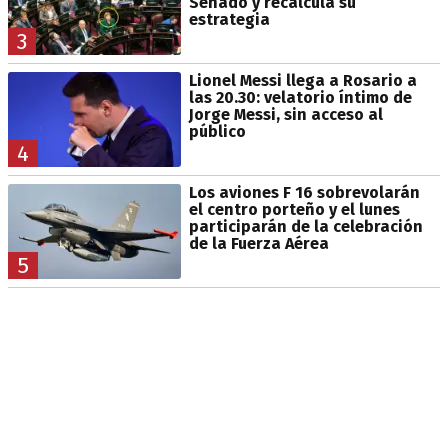
Senado y recalcula su
estrategia
3
Lionel Messi llega a Rosario a
las 20.30: velatorio íntimo de
Jorge Messi, sin acceso al
público
4
Los aviones F 16 sobrevolarán
el centro porteño y el lunes
participarán de la celebración
de la Fuerza Aérea
5