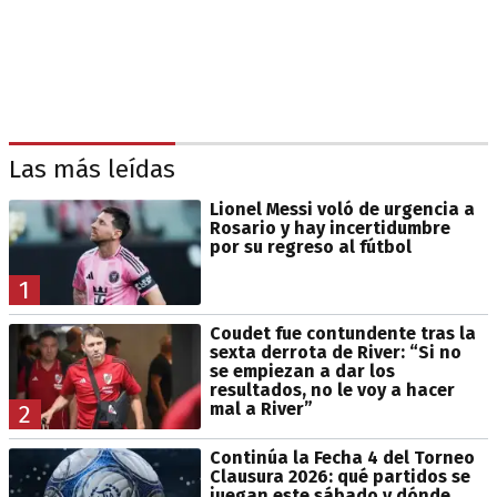
Las más leídas
Lionel Messi voló de urgencia a
Rosario y hay incertidumbre
por su regreso al fútbol
1
Coudet fue contundente tras la
sexta derrota de River: “Si no
se empiezan a dar los
resultados, no le voy a hacer
mal a River”
2
Continúa la Fecha 4 del Torneo
Clausura 2026: qué partidos se
juegan este sábado y dónde