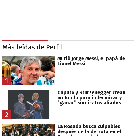
Más leídas de Perfil
Murió Jorge Messi, el papá de
Lionel Messi
1
Caputo y Sturzenegger crean
un fondo para indemnizar y
“ganar” sindicatos aliados
2
La Rosada busca culpables
después de la derrota en el