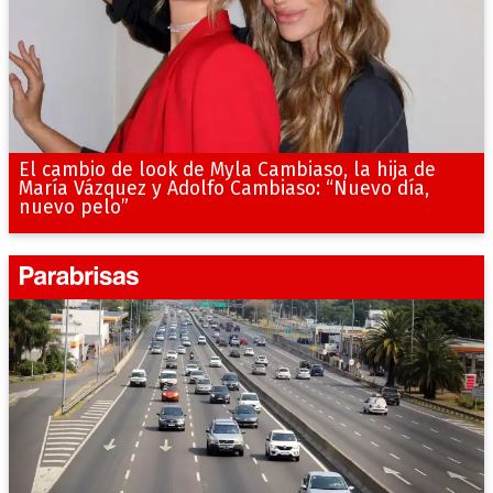
El cambio de look de Myla Cambiaso, la hija de
María Vázquez y Adolfo Cambiaso: “Nuevo día,
nuevo pelo”