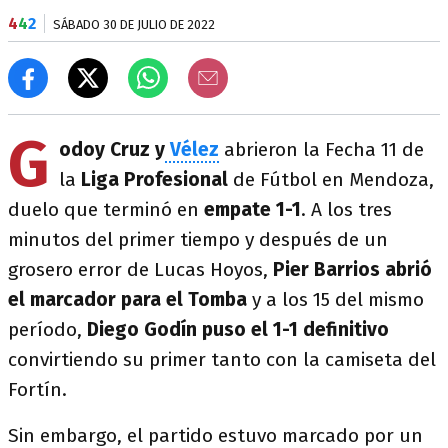
4
4
2
SÁBADO 30 DE JULIO DE 2022
G
odoy Cruz y
Vélez
abrieron la Fecha 11 de
la
Liga Profesional
de Fútbol en Mendoza,
duelo que terminó en
empate 1-1
. A los tres
minutos del primer tiempo y después de un
grosero error de Lucas Hoyos,
Pier Barrios abrió
el marcador para el Tomba
y a los 15 del mismo
período,
Diego Godín puso el 1-1 definitivo
convirtiendo su primer tanto con la camiseta del
Fortín.
Sin embargo, el partido estuvo marcado por un