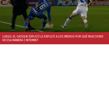
LUEGO, EL CACIQUE EXPLICÓ LE EXPLICÓ A LOS MEDIOS POR QUÉ REACCIONÓ
DE ESA MANERA
| INTERNET