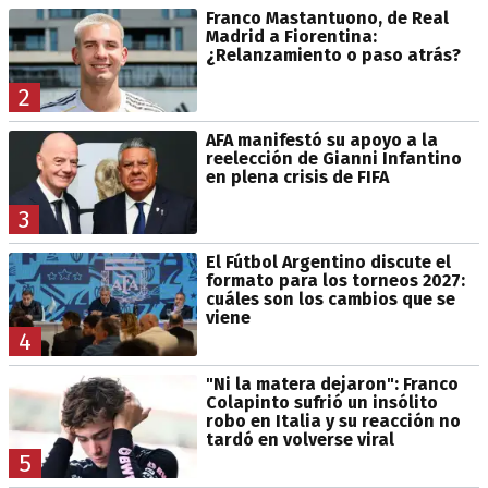
Franco Mastantuono, de Real
Madrid a Fiorentina:
¿Relanzamiento o paso atrás?
2
AFA manifestó su apoyo a la
reelección de Gianni Infantino
en plena crisis de FIFA
3
El Fútbol Argentino discute el
formato para los torneos 2027:
cuáles son los cambios que se
viene
4
"Ni la matera dejaron": Franco
Colapinto sufrió un insólito
robo en Italia y su reacción no
tardó en volverse viral
5