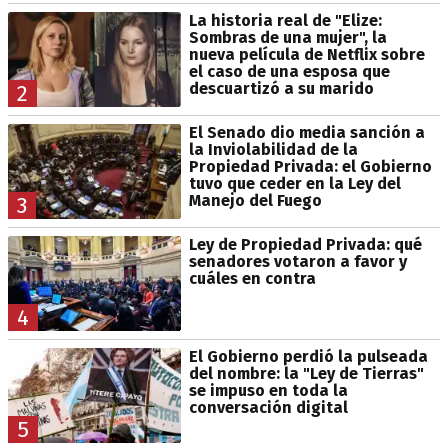
La historia real de "Elize:
Sombras de una mujer", la
nueva película de Netflix sobre
el caso de una esposa que
descuartizó a su marido
2
El Senado dio media sanción a
la Inviolabilidad de la
Propiedad Privada: el Gobierno
tuvo que ceder en la Ley del
Manejo del Fuego
3
Ley de Propiedad Privada: qué
senadores votaron a favor y
cuáles en contra
4
El Gobierno perdió la pulseada
del nombre: la "Ley de Tierras"
se impuso en toda la
conversación digital
5