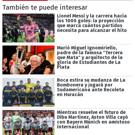
También te puede interesar
Lionel Messi y la carrera hacia
los 1000 goles: la proyección
que marca cuántos partidos
necesita para alcanzar el hito
Murió Miguel Ignomiriello,
padre de la famosa "Tercera
que Mata" y arquitecto de la
gloria de Estudiantes de La
Plata
Boca estira su mudanza de La
Bombonera y jugará por
Sudamericana ante Recoleta
en Huracán
Mientras resuelve el futuro de
Dibu Martínez, Aston Villa cayó
con Bayern Múnich en amistoso
internacional