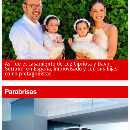
Así fue el casamiento de Luz Cipriota y David
Serrano: en España, improvisado y con sus hijas
como protagonistas