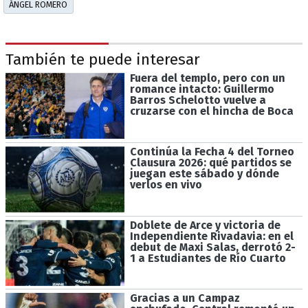
ÁNGEL ROMERO
También te puede interesar
Fuera del templo, pero con un
romance intacto: Guillermo
Barros Schelotto vuelve a
cruzarse con el hincha de Boca
Continúa la Fecha 4 del Torneo
Clausura 2026: qué partidos se
juegan este sábado y dónde
verlos en vivo
Doblete de Arce y victoria de
Independiente Rivadavia: en el
debut de Maxi Salas, derrotó 2-
1 a Estudiantes de Río Cuarto
Gracias a un Campaz