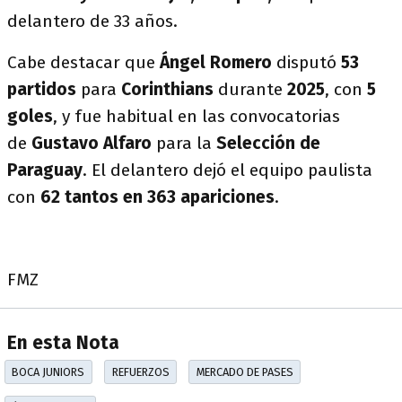
delantero de 33 años.
Cabe destacar que
Ángel Romero
disputó
53
partidos
para
Corinthians
durante
2025
, con
5
goles
, y fue habitual en las convocatorias
de
Gustavo Alfaro
para la
Selección de
Paraguay
. El delantero dejó el equipo paulista
con
62 tantos en 363 apariciones
.
FMZ
En esta Nota
BOCA JUNIORS
REFUERZOS
MERCADO DE PASES