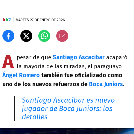
4
4
2
MARTES 27 DE ENERO DE 2026
A
pesar de que
Santiago Ascacibar
acaparó
la mayoría de las miradas, el paraguayo
Ángel Romero
también fue oficializado como
uno de los nuevos refuerzos de
Boca Juniors
.
Santiago Ascacibar es nuevo
jugador de Boca Juniors: los
detalles