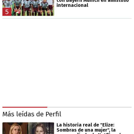
con Bayern Múnich en amistoso
internacional
5
Más leídas de Perfil
La historia real de "Elize:
Sombras de una mujer", la