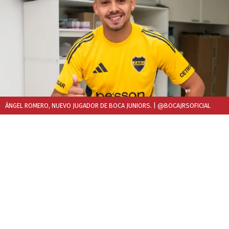
ÁNGEL ROMERO, NUEVO JUGADOR DE BOCA JUNIORS.
| @BOCAJRSOFICIAL