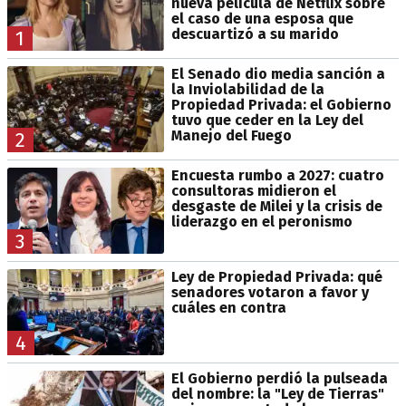
nueva película de Netflix sobre
el caso de una esposa que
descuartizó a su marido
1
El Senado dio media sanción a
la Inviolabilidad de la
Propiedad Privada: el Gobierno
tuvo que ceder en la Ley del
Manejo del Fuego
2
Encuesta rumbo a 2027: cuatro
consultoras midieron el
desgaste de Milei y la crisis de
liderazgo en el peronismo
3
Ley de Propiedad Privada: qué
senadores votaron a favor y
cuáles en contra
4
El Gobierno perdió la pulseada
del nombre: la "Ley de Tierras"