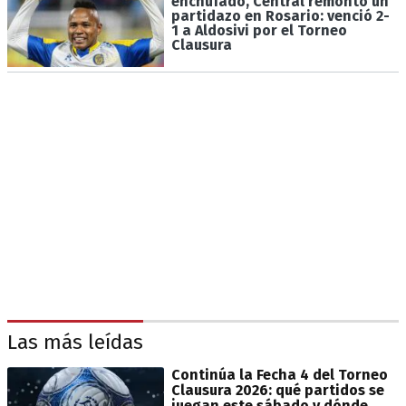
enchufado, Central remontó un
partidazo en Rosario: venció 2-
1 a Aldosivi por el Torneo
Clausura
Las más leídas
Continúa la Fecha 4 del Torneo
Clausura 2026: qué partidos se
juegan este sábado y dónde