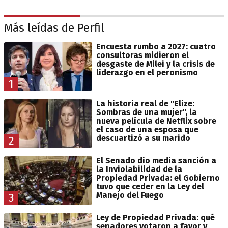
Más leídas de Perfil
Encuesta rumbo a 2027: cuatro
consultoras midieron el
desgaste de Milei y la crisis de
liderazgo en el peronismo
1
La historia real de "Elize:
Sombras de una mujer", la
nueva película de Netflix sobre
el caso de una esposa que
descuartizó a su marido
2
El Senado dio media sanción a
la Inviolabilidad de la
Propiedad Privada: el Gobierno
tuvo que ceder en la Ley del
Manejo del Fuego
3
Ley de Propiedad Privada: qué
senadores votaron a favor y