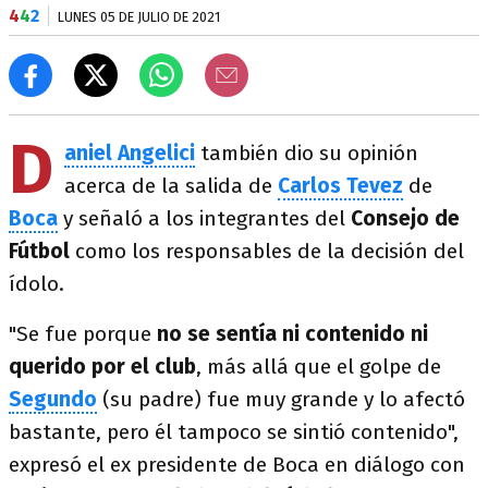
4
4
2
LUNES 05 DE JULIO DE 2021
D
aniel Angelici
también dio su opinión
acerca de la salida de
Carlos Tevez
de
Boca
y señaló a los integrantes del
Consejo de
Fútbol
como los responsables de la decisión del
ídolo.
"Se fue porque
no se sentía ni contenido ni
querido por el club
, más allá que el golpe de
Segundo
(su padre) fue muy grande y lo afectó
bastante, pero él tampoco se sintió contenido",
expresó el ex presidente de Boca en diálogo con