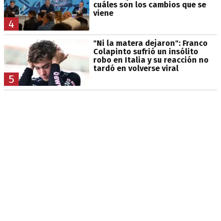
cuáles son los cambios que se
viene
4
"Ni la matera dejaron": Franco
Colapinto sufrió un insólito
robo en Italia y su reacción no
tardó en volverse viral
5