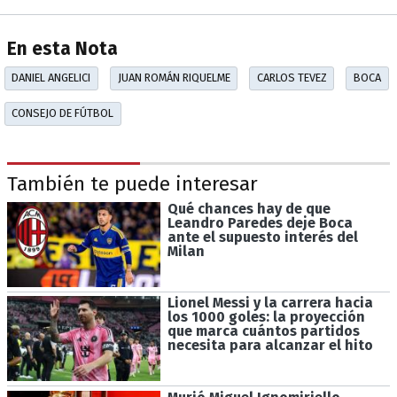
En esta Nota
DANIEL ANGELICI
JUAN ROMÁN RIQUELME
CARLOS TEVEZ
BOCA
CONSEJO DE FÚTBOL
También te puede interesar
Qué chances hay de que
Leandro Paredes deje Boca
ante el supuesto interés del
Milan
Lionel Messi y la carrera hacia
los 1000 goles: la proyección
que marca cuántos partidos
necesita para alcanzar el hito