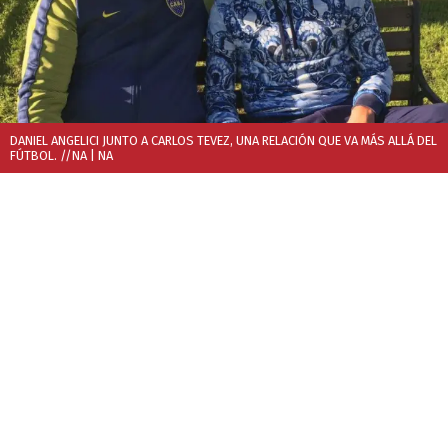
DANIEL ANGELICI JUNTO A CARLOS TEVEZ, UNA RELACIÓN QUE VA MÁS ALLÁ DEL
FÚTBOL. //NA
| NA