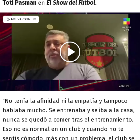
Toti Pasman
en
El Show del Fútbol.
"No tenía la afinidad ni la empatía y tampoco
hablaba mucho. Se entrenaba y se iba a la casa,
nunca se quedó a comer tras el entrenamiento.
Eso no es normal en un club y cuando no te
sentís cómodo, más con un problema, el club se