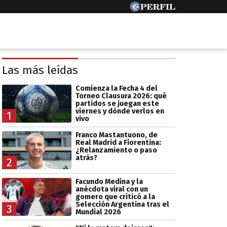
Las más leídas
Comienza la Fecha 4 del
Torneo Clausura 2026: qué
partidos se juegan este
viernes y dónde verlos en
1
vivo
Franco Mastantuono, de
Real Madrid a Fiorentina:
¿Relanzamiento o paso
atrás?
2
Facundo Medina y la
anécdota viral con un
gomero que criticó a la
Selección Argentina tras el
3
Mundial 2026