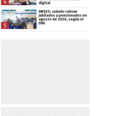
4
digital
ANSES: cuándo cobran
jubilados y pensionados en
agosto de 2026, según el
DNI
5