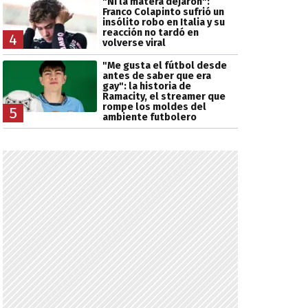
"Ni la matera dejaron":
Franco Colapinto sufrió un
insólito robo en Italia y su
reacción no tardó en
4
volverse viral
"Me gusta el fútbol desde
antes de saber que era
gay": la historia de
Ramacity, el streamer que
rompe los moldes del
5
ambiente futbolero