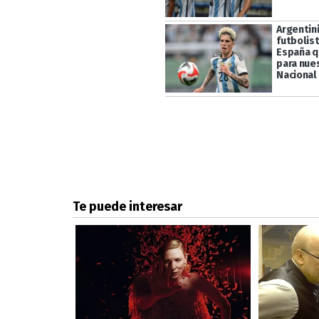
Argentin
futbolis
España q
para nue
Nacional