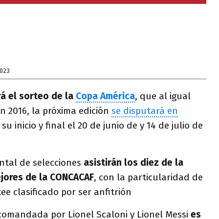
2023
rá el sorteo de la
Copa América
, que al igual
n 2016, la próxima edición
se disputará en
su inicio y final el 20 de junio de y 14 de julio de
ntal de selecciones
asistirán los diez de la
jores de la CONCACAF
, con la particularidad de
e clasificado por ser anfitrión
omandada por Lionel Scaloni y Lionel Messi
es