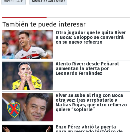
RIVER PLATE
MARCELO GALLARDO
También te puede interesar
Otro jugador que le quita River
a Boca: Galoppo se convertirá
en su nuevo refuerzo
Atento River: desde Peñarol
aumentan la oferta por
Leonardo Fernández
River se sube al ring con Boca
otra vez: tras arrebatarle a
Matías Rojas, qué otro refuerzo
quiere “soplarle”
Enzo Pérez abrió la puerta
para un mercado histórico de