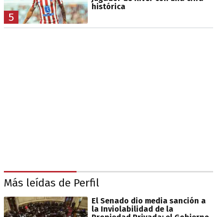
histórica
5
Más leídas de Perfil
El Senado dio media sanción a
la Inviolabilidad de la