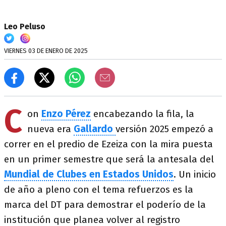
Leo Peluso
VIERNES 03 DE ENERO DE 2025
C
on
Enzo Pérez
encabezando la fila, la
nueva era
Gallardo
versión 2025 empezó a
correr en el predio de Ezeiza con la mira puesta
en un primer semestre que será la antesala del
Mundial de Clubes en Estados Unidos
. Un inicio
de año a pleno con el tema refuerzos es la
marca del DT para demostrar el poderío de la
institución que planea volver al registro