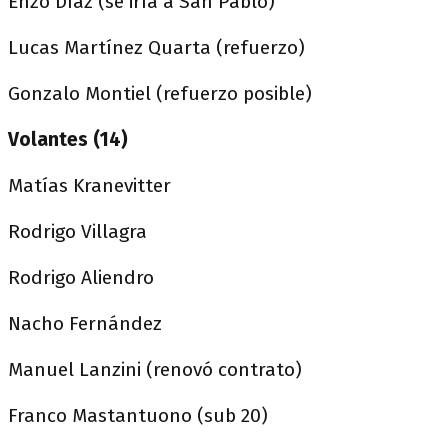
Enzo Díaz (se iría a San Pablo)
Lucas Martínez Quarta (refuerzo)
Gonzalo Montiel (refuerzo posible)
Volantes (14)
Matías Kranevitter
Rodrigo Villagra
Rodrigo Aliendro
Nacho Fernández
Manuel Lanzini (renovó contrato)
Franco Mastantuono (sub 20)