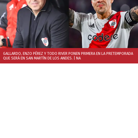
GALLARDO, ENZO PÉREZ Y TODO RIVER PONEN PRIMERA EN LA PRETEMPORADA
QUE SERÁ EN SAN MARTÍN DE LOS ANDES.
| NA