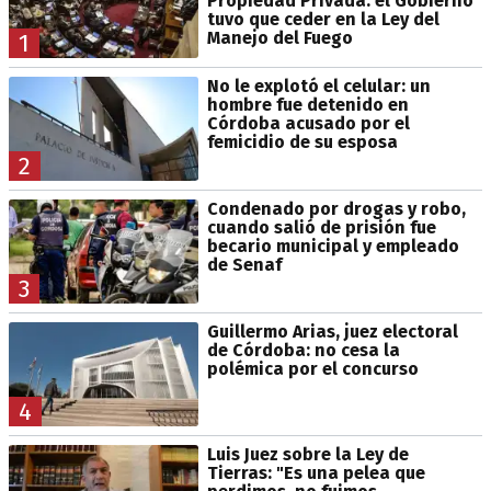
Propiedad Privada: el Gobierno
tuvo que ceder en la Ley del
Manejo del Fuego
1
No le explotó el celular: un
hombre fue detenido en
Córdoba acusado por el
femicidio de su esposa
2
Condenado por drogas y robo,
cuando salió de prisión fue
becario municipal y empleado
de Senaf
3
Guillermo Arias, juez electoral
de Córdoba: no cesa la
polémica por el concurso
4
Luis Juez sobre la Ley de
Tierras: "Es una pelea que