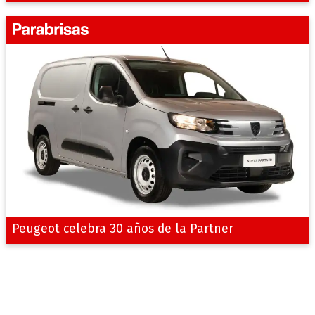
Peugeot celebra 30 años de la Partner