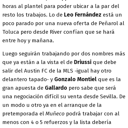
horas al plantel para poder ubicar a la par del
resto los trabajos. Lo de
Leo Fernández
está un
poco parado por una nueva oferta de Peñarol al
Toluca pero desde River confían que se hará
entre hoy y mañana.
Luego seguirán trabajando por dos nombres más
que ya están a la vista el de
Driussi
que debe
salir del Austin FC de la MLS -igual hay otro
delantero tapado- y
Gonzalo Montiel
que es la
gran apuesta de
Gallardo
pero sabe que será
una negociación difícil su venta desde Sevilla. De
un modo u otro ya en el arranque de la
pretemporada el
Muñeco
podrá trabajar con al
menos con 4 o 5 refuerzos y la lista debería