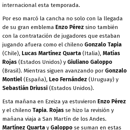
internacional esta temporada.
Por eso marcó la cancha no solo con la llegada
de su gran emblema
Enzo Pérez
sino también
con la contratación de jugadores que estaban
jugando afuera como el chileno
Gonzalo Tapia
(Chile),
Lucas Martínez Quarta
(Italia),
Matías
Rojas
(Estados Unidos) y
Giuliano Galoppo
(Brasil). Mientras siguen avanzando por
Gonzalo
Montiel
(España),
Leo Fernández
(Uruguay) y
Sebastián Driussi
(Estados Unidos).
Esta mañana en Ezeiza ya estuvieron
Enzo Pérez
y el chileno
Tapia
.
Rojas
se hizo la revisión y
mañana viaja a San Martín de los Andes.
Martínez Quarta
y
Galoppo
se suman en estas