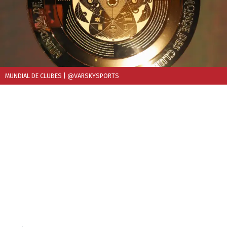
MUNDIAL DE CLUBES
| @VARSKYSPORTS