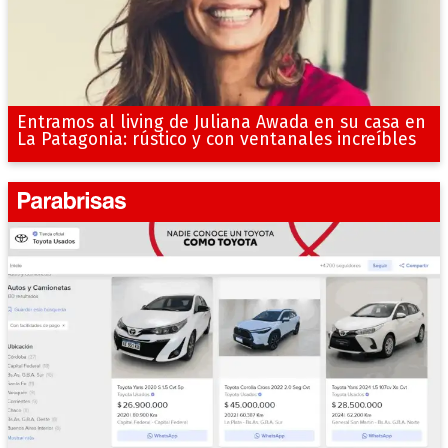
Entramos al living de Juliana Awada en su casa en
La Patagonia: rústico y con ventanales increíbles