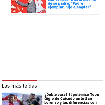
de su padre: “Padre
ejemplar, hijo ejemplar”
Las más leídas
¿Doble vara? El polémico Topo
Gigio de Caicedo ante San
Lorenzo y las diferencias con