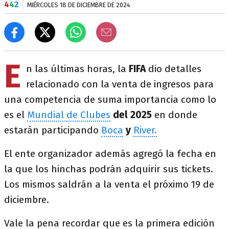
4
4
2
MIÉRCOLES 18 DE DICIEMBRE DE 2024
E
n las últimas horas, la
FIFA
dio detalles
relacionado con la venta de ingresos para
una competencia de suma importancia como lo
es el
Mundial de Clubes
del 2025
en donde
estarán participando
Boca
y
River.
El ente organizador además agregó la fecha en
la que los hinchas podrán adquirir sus tickets.
Los mismos saldrán a la venta el próximo 19 de
diciembre.
Vale la pena recordar que es la primera edición