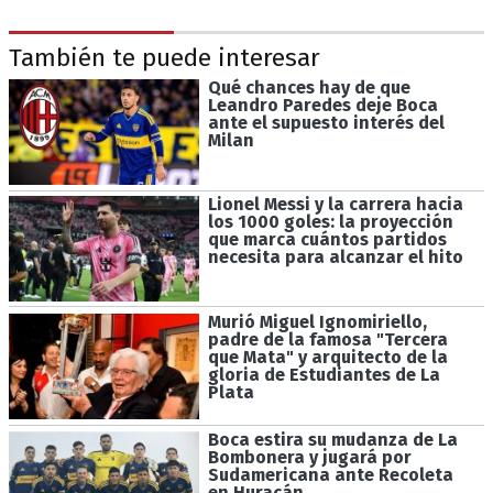
También te puede interesar
Qué chances hay de que
Leandro Paredes deje Boca
ante el supuesto interés del
Milan
Lionel Messi y la carrera hacia
los 1000 goles: la proyección
que marca cuántos partidos
necesita para alcanzar el hito
Murió Miguel Ignomiriello,
padre de la famosa "Tercera
que Mata" y arquitecto de la
gloria de Estudiantes de La
Plata
Boca estira su mudanza de La
Bombonera y jugará por
Sudamericana ante Recoleta
en Huracán