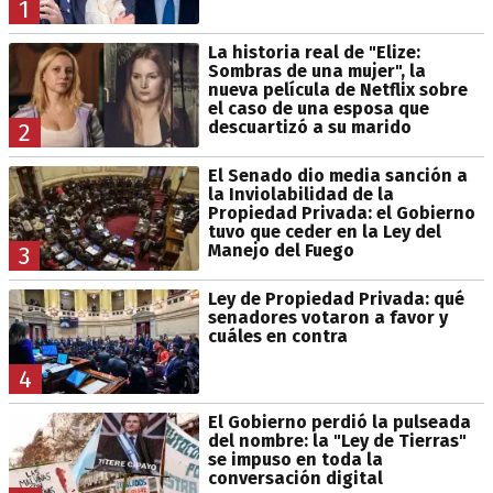
1
La historia real de "Elize:
Sombras de una mujer", la
nueva película de Netflix sobre
el caso de una esposa que
descuartizó a su marido
2
El Senado dio media sanción a
la Inviolabilidad de la
Propiedad Privada: el Gobierno
tuvo que ceder en la Ley del
Manejo del Fuego
3
Ley de Propiedad Privada: qué
senadores votaron a favor y
cuáles en contra
4
El Gobierno perdió la pulseada
del nombre: la "Ley de Tierras"
se impuso en toda la
conversación digital