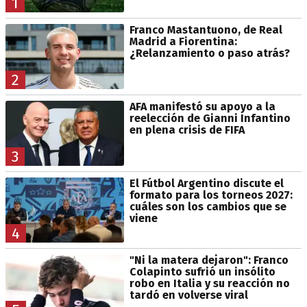
1
Franco Mastantuono, de Real
Madrid a Fiorentina:
¿Relanzamiento o paso atrás?
2
AFA manifestó su apoyo a la
reelección de Gianni Infantino
en plena crisis de FIFA
3
El Fútbol Argentino discute el
formato para los torneos 2027:
cuáles son los cambios que se
viene
4
"Ni la matera dejaron": Franco
Colapinto sufrió un insólito
robo en Italia y su reacción no
tardó en volverse viral