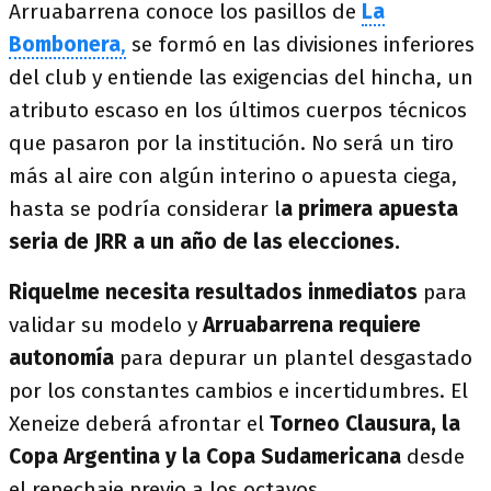
Arruabarrena conoce los pasillos de
La
Bombonera
,
se formó en las divisiones inferiores
del club y entiende las exigencias del hincha, un
atributo escaso en los últimos cuerpos técnicos
que pasaron por la institución. No será un tiro
más al aire con algún interino o apuesta ciega,
hasta se podría considerar l
a primera apuesta
seria de JRR a un año de las elecciones.
Riquelme necesita resultados inmediatos
para
validar su modelo y
Arruabarrena requiere
autonomía
para depurar un plantel desgastado
por los constantes cambios e incertidumbres. El
Xeneize deberá afrontar el
Torneo Clausura, la
Copa Argentina y la Copa Sudamericana
desde
el repechaje previo a los octavos.