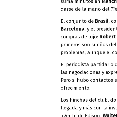
suma minutos en
Manch
darse de la mano del
Ti
El conjunto de
Brasil
, c
Barcelona
, y el presiden
compras de lujo:
Robert 
primeros son sueños del
problemas, aunque el co
El periodista partidario 
las negociaciones y exp
Pero si hubo contactos e
ofrecimiento.
Los hinchas del club, do
llegada y más con la inv
agente de Edison,
Walte