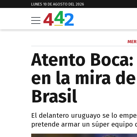
LUNES 10 DE AGOSTO DEL 2026
MER
Atento Boca:
en la mira d
Brasil
El delantero uruguayo se lo empe
pretende armar un súper equipo d