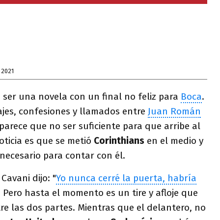
 2021
 ser una novela con un final no feliz para
Boca
.
ajes, confesiones y llamados entre
Juan Román
parece que no ser suficiente para que arribe al
oticia es que se metió
Corinthians
en el medio y
 necesario para contar con él.
Cavani dijo: "
Yo nunca cerré la puerta, habría
. Pero hasta el momento es un tire y afloje que
re las dos partes. Mientras que el delantero, no