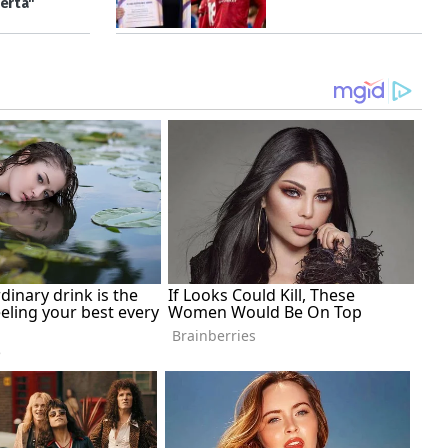
ierta"