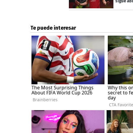
sigue ab