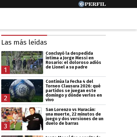
Las más leídas
Concluyó la despedida
íntima a Jorge Messi en
Rosario: el doloroso adiós
de Lionel a su padre
1
Continúa la Fecha 4 del
Torneo Clausura 2026: qué
partidos se juegan este
domingo y dónde verlos en
2
vivo
San Lorenzo vs Huracán:
una muerte, 22 minutos de
juego y dos versiones de un
duelo de barras
3