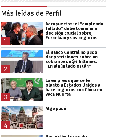
Más leídas de Perfil
Aeropuertos: el "empleado
fallado" debe tomar una
decisión crucial sobre
Eurnekian y sus negocios
1
El Banco Central no pudo
dar precisiones sobre un
sobrante de $4 billones:
"En algún lado están"
2
La empresa que se le
plantó a Estados Unidos y
hace negocios con China en
Vaca Muerta
3
Algo pasó
4
Récord histórico de