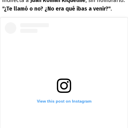
indirecta a
Juan Román Riquelme
, sin nombrarlo:
"¿Te llamó o no? ¿No era qué ibas a venir?"
.
View this post on Instagram