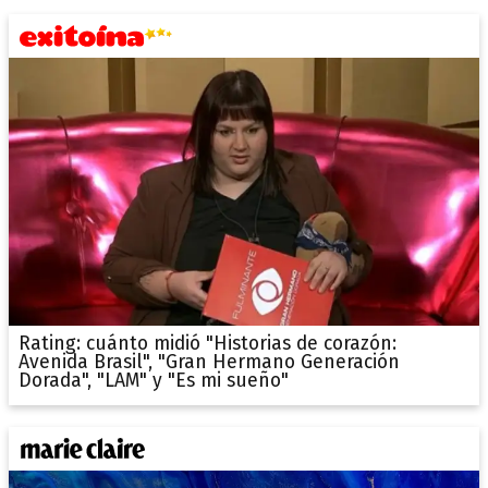
Rating: cuánto midió "Historias de corazón:
Avenida Brasil", "Gran Hermano Generación
Dorada", "LAM" y "Es mi sueño"