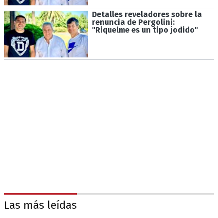
Detalles reveladores sobre la
renuncia de Pergolini:
"Riquelme es un tipo jodido"
Las más leídas