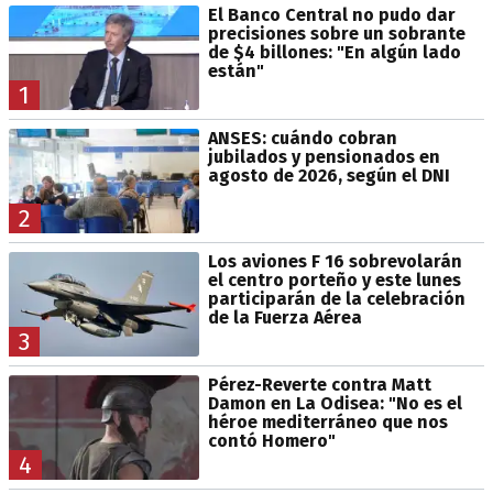
El Banco Central no pudo dar
precisiones sobre un sobrante
de $4 billones: "En algún lado
están"
1
ANSES: cuándo cobran
jubilados y pensionados en
agosto de 2026, según el DNI
2
Los aviones F 16 sobrevolarán
el centro porteño y este lunes
participarán de la celebración
de la Fuerza Aérea
3
Pérez-Reverte contra Matt
Damon en La Odisea: "No es el
héroe mediterráneo que nos
contó Homero"
4