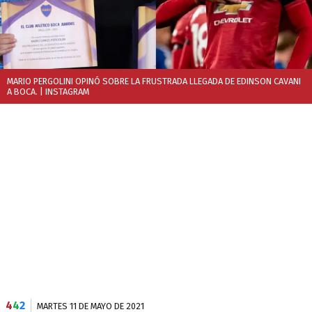
MARIO PERGOLINI OPINÓ SOBRE LA FRUSTRADA LLEGADA DE EDINSON CAVANI
A BOCA.
| INSTAGRAM
4
4
2
MARTES 11 DE MAYO DE 2021