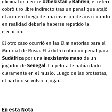
eliminatoria entre
Uzbekistán
y
Bahrein
, el referí
cobró tiro libre indirecto tras un penal que atajó
el arquero luego de una invasión de área cuando
en realidad debería haberse repetido la
ejecución.
El otro caso ocurrió en las Eliminatorias para el
Mundial de Rusia. El árbitro cobró un penal para
Sudáfrica
por una i
nexistente mano
de un
jugador de
Senegal
. La pelota le había dado
claramente en el muslo. Luego de las protestas,
el partido se volvió a jugar.
En esta Nota