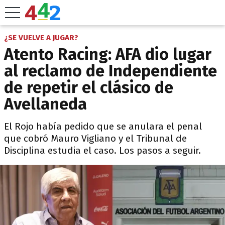
¿SE VUELVE A JUGAR?
Atento Racing: AFA dio lugar
al reclamo de Independiente
de repetir el clásico de
Avellaneda
El Rojo había pedido que se anulara el penal
que cobró Mauro Vigliano y el Tribunal de
Disciplina estudia el caso. Los pasos a seguir.