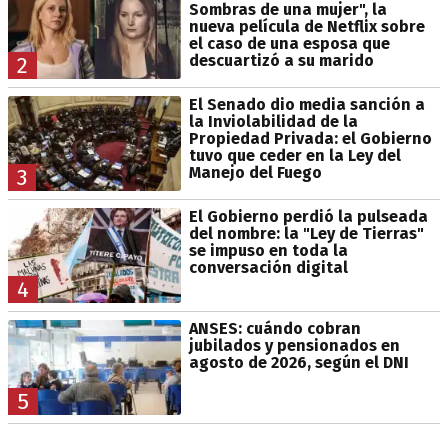
Sombras de una mujer", la
nueva película de Netflix sobre
el caso de una esposa que
descuartizó a su marido
2
El Senado dio media sanción a
la Inviolabilidad de la
Propiedad Privada: el Gobierno
tuvo que ceder en la Ley del
Manejo del Fuego
3
El Gobierno perdió la pulseada
del nombre: la "Ley de Tierras"
se impuso en toda la
conversación digital
4
ANSES: cuándo cobran
jubilados y pensionados en
agosto de 2026, según el DNI
5