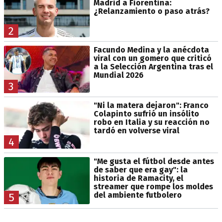
Madrid a Fiorentina:
¿Relanzamiento o paso atrás?
2
Facundo Medina y la anécdota
viral con un gomero que criticó
a la Selección Argentina tras el
Mundial 2026
3
"Ni la matera dejaron": Franco
Colapinto sufrió un insólito
robo en Italia y su reacción no
tardó en volverse viral
4
"Me gusta el fútbol desde antes
de saber que era gay": la
historia de Ramacity, el
streamer que rompe los moldes
del ambiente futbolero
5