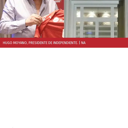
HUGO MOYANO, PRESIDENTE DE INDEPENDIENTE.
| NA