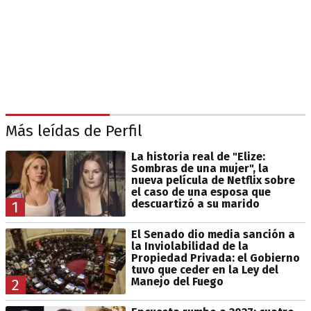
Más leídas de Perfil
La historia real de "Elize:
Sombras de una mujer", la
nueva película de Netflix sobre
el caso de una esposa que
descuartizó a su marido
1
El Senado dio media sanción a
la Inviolabilidad de la
Propiedad Privada: el Gobierno
tuvo que ceder en la Ley del
Manejo del Fuego
2