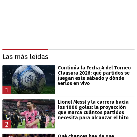
Las más leídas
Continúa la Fecha 4 del Torneo
Clausura 2026: qué partidos se
juegan este sábado y dónde
verlos en vivo
1
Lionel Messi y la carrera hacia
los 1000 goles: la proyección
que marca cuántos partidos
necesita para alcanzar el hito
2
Qué chances hay de que