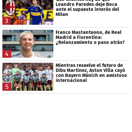
Leandro Paredes deje Boca
ante el supuesto interés del
Milan
3
Franco Mastantuono, de Real
Madrid a Fiorentina:
¿Relanzamiento o paso atrás?
4
Mientras resuelve el futuro de
Dibu Martínez, Aston Villa cayó
con Bayern Múnich en amistoso
internacional
5