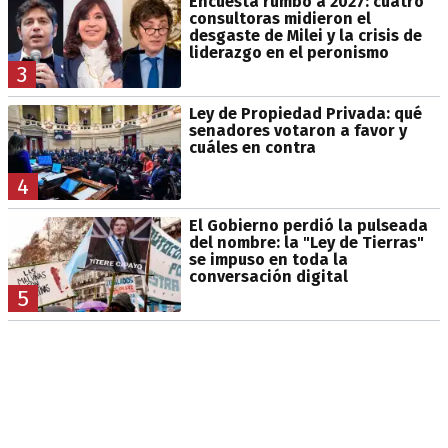
Encuesta rumbo a 2027: cuatro
consultoras midieron el
desgaste de Milei y la crisis de
liderazgo en el peronismo
3
Ley de Propiedad Privada: qué
senadores votaron a favor y
cuáles en contra
4
El Gobierno perdió la pulseada
del nombre: la "Ley de Tierras"
se impuso en toda la
conversación digital
5