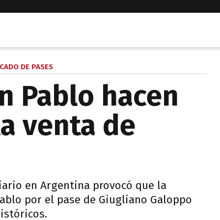
CADO DE PASES
an Pablo hacen
la venta de
ario en Argentina provocó que la
Pablo por el pase de Giugliano Galoppo
stóricos.