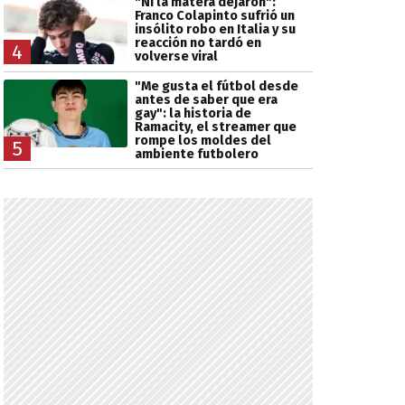
"Ni la matera dejaron":
Franco Colapinto sufrió un
insólito robo en Italia y su
reacción no tardó en
4
volverse viral
"Me gusta el fútbol desde
antes de saber que era
gay": la historia de
Ramacity, el streamer que
rompe los moldes del
5
ambiente futbolero