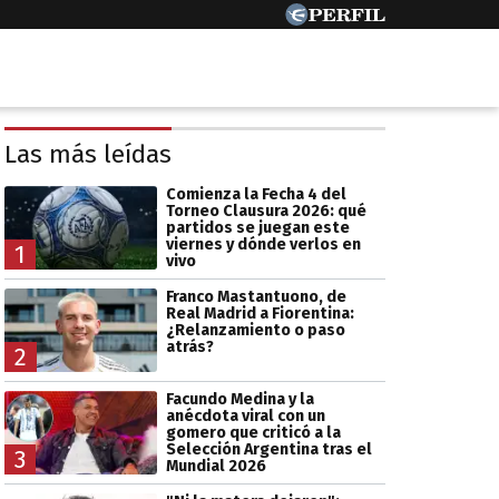
Las más leídas
Comienza la Fecha 4 del
Torneo Clausura 2026: qué
partidos se juegan este
viernes y dónde verlos en
1
vivo
Franco Mastantuono, de
Real Madrid a Fiorentina:
¿Relanzamiento o paso
atrás?
2
Facundo Medina y la
anécdota viral con un
gomero que criticó a la
Selección Argentina tras el
3
Mundial 2026