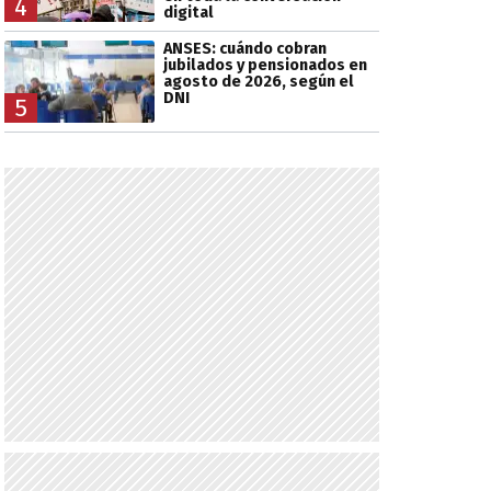
4
digital
ANSES: cuándo cobran
jubilados y pensionados en
agosto de 2026, según el
DNI
5