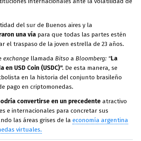
tituciones internacionales ante la volatilidad de
tidad del sur de Buenos aires y la
raron una vía
para que todas las partes estén
ar el traspaso de la joven estrella de 23 años.
de
exchange
llamada
Bitso
a
Bloomberg: "
La
da en USD Coin (USDC)".
De esta manera, se
tbolista en la historia del conjunto brasileño
de pago en criptomonedas.
odría convertirse en un precedente
atractivo
es e internacionales para concretar sus
ndo las áreas grises de la
economía argentina
edas virtuales.