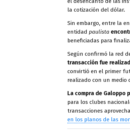
el desencanto de las ins
la cotización del dólar.
Sin embargo, entre la en
entidad
paulista
encont
beneficiadas para finaliz
Según confirmó la red 
transacción fue realiza
convirtió en el primer fu
realizado con un medio 
La compra de Galoppo p
para los clubes nacional
transacciones aprovecha
en los planos de las mon