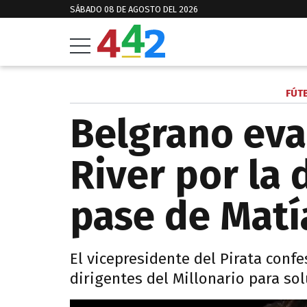
SÁBADO 08 DE AGOSTO DEL 2026
FÚT
Belgrano ev
River por la 
pase de Matí
El vicepresidente del Pirata conf
dirigentes del Millonario para sol