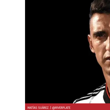
MATÍAS SUÁREZ.
| @RIVERPLATE