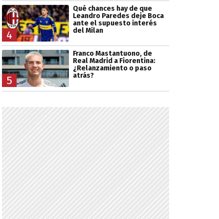
Qué chances hay de que
Leandro Paredes deje Boca
ante el supuesto interés
del Milan
4
Franco Mastantuono, de
Real Madrid a Fiorentina:
¿Relanzamiento o paso
atrás?
5