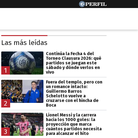
Las más leídas
Continúa la Fecha 4 del
Torneo Clausura 2026: qué
partidos se juegan este
sábado y dónde verlos en
1
vivo
Fuera del templo, pero con
un romance intacto:
Guillermo Barros
Schelotto vuelve a
cruzarse con el hincha de
2
Boca
Lionel Messi y la carrera
hacia los 1000 goles: la
proyección que marca
cuántos partidos necesita
3
para alcanzar el hito