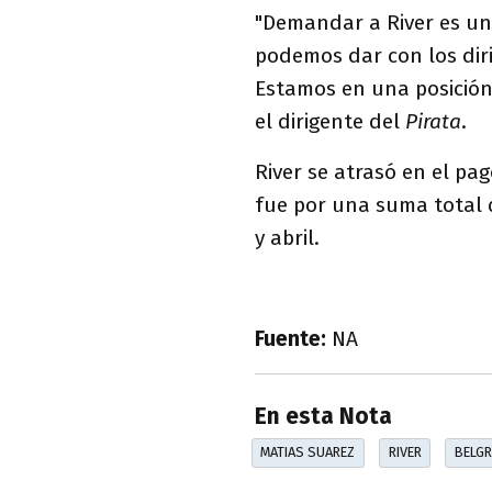
"Demandar a River es un
podemos dar con los diri
Estamos en una posición 
el dirigente del
Pirata
.
River se atrasó en el pa
fue por una suma total 
y abril.
Fuente:
NA
En esta Nota
MATIAS SUAREZ
RIVER
BELG