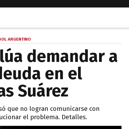
BOL ARGENTINO
alúa demandar a
deuda en el
as Suárez
esó que no logran comunicarse con
ucionar el problema. Detalles.