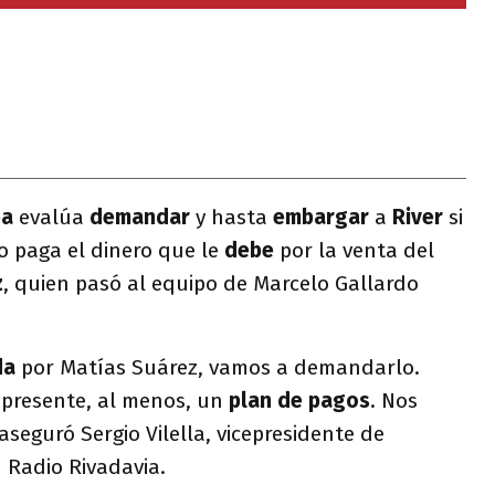
ba
evalúa
demandar
y hasta
embargar
a
River
si
o paga el dinero que le
debe
por la venta del
z
, quien pasó al equipo de Marcelo Gallardo
da
por Matías Suárez, vamos a demandarlo.
 presente, al menos, un
plan de pagos
. Nos
 aseguró Sergio Vilella, vicepresidente de
 Radio Rivadavia.