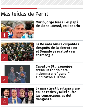
Más leídas de Perfil
Murió Jorge Messi, el papá
de Lionel Messi, en Rosario
1
La Rosada busca culpables
después de la derrota en
el Senado y recalcula su
estrategia
2
Caputo y Sturzenegger
crean un fondo para
indemnizar y “ganar”
sindicatos aliados
3
La narrativa libertaria cruje
en las redes y Milei sufre
las consecuencias del
desgaste
4