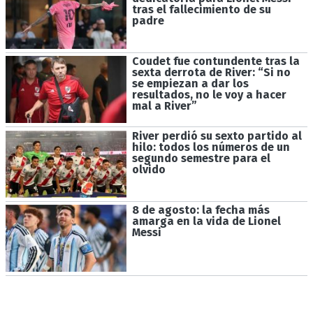
tras el fallecimiento de su
padre
Coudet fue contundente tras la
sexta derrota de River: “Si no
se empiezan a dar los
resultados, no le voy a hacer
mal a River”
River perdió su sexto partido al
hilo: todos los números de un
segundo semestre para el
olvido
8 de agosto: la fecha más
amarga en la vida de Lionel
Messi