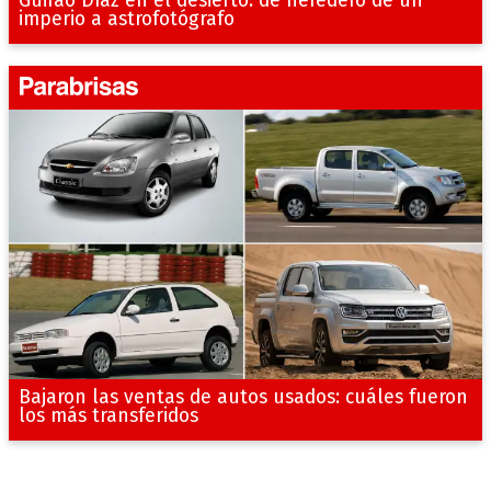
Guirao Díaz en el desierto: de heredero de un
imperio a astrofotógrafo
Bajaron las ventas de autos usados: cuáles fueron
los más transferidos