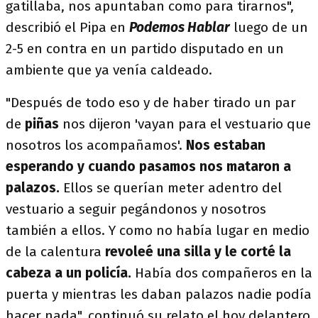
gatillaba, nos apuntaban como para tirarnos",
describió el Pipa en
Podemos Hablar
luego de un
2-5 en contra en un partido disputado en un
ambiente que ya venía caldeado.
"Después de todo eso y de haber tirado un par
de
piñas
nos dijeron 'vayan para el vestuario que
nosotros los acompañamos'.
Nos estaban
esperando y cuando pasamos nos mataron a
palazos.
Ellos se querían meter adentro del
vestuario a seguir pegándonos y nosotros
también a ellos. Y como no había lugar en medio
de la calentura
revoleé una silla y le corté la
cabeza a un policía.
Había dos compañeros en la
puerta y mientras les daban palazos nadie podía
hacer nada", continuó su relato el hoy delantero