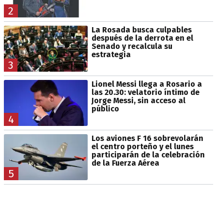
2
La Rosada busca culpables
después de la derrota en el
Senado y recalcula su
estrategia
3
Lionel Messi llega a Rosario a
las 20.30: velatorio íntimo de
Jorge Messi, sin acceso al
público
4
Los aviones F 16 sobrevolarán
el centro porteño y el lunes
participarán de la celebración
de la Fuerza Aérea
5