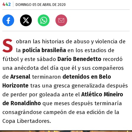
4
4
2
DOMINGO 05 DE ABRIL DE 2020
S
obran las historias de abuso y violencia de
la
policía brasileña
en los estadios de
fútbol y este sábado
Darío Benedetto
recordó
una anécdota del día que él y sus compañeros
de
Arsenal
terminaron
detenidos en Belo
Horizonte
tras una gresca generalizada después
de perder por goleada ante el
Atlético Mineiro
de Ronaldinho
que meses después terminaría
consagrándose campeón de esa edición de la
Copa Libertadores.