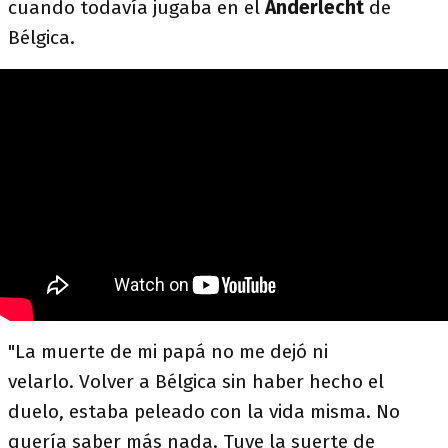
cuando todavía jugaba en el
Anderlecht
de
Bélgica.
"La muerte de mi papá no me dejó ni
velarlo. Volver a Bélgica sin haber hecho el
duelo, estaba peleado con la vida misma. No
quería saber más nada. Tuve la suerte de