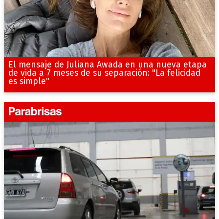
El mensaje de Juliana Awada en una nueva etapa
de vida a 7 meses de su separación: "La felicidad
es simple"