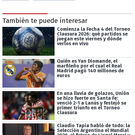
También te puede interesar
Comienza la Fecha 4 del Torneo
Clausura 2026: qué partidos se
juegan este viernes y dónde
verlos en vivo
Quién es Yan Diomande, el
marfileño por el cual el Real
Madrid pagó 140 millones de
euros
En una lluvia de golazos, Unión
se hizo fuerte en Santa Fe:
venció 2-1 a Lanús y festejó su
primer triunfo en el Torneo
Clausura
Claudio Tapia habló de todo: la
Selección Argentina el Mundial