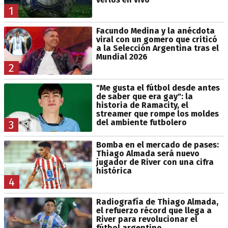
1
Facundo Medina y la anécdota
viral con un gomero que criticó
a la Selección Argentina tras el
Mundial 2026
2
"Me gusta el fútbol desde antes
de saber que era gay": la
historia de Ramacity, el
streamer que rompe los moldes
del ambiente futbolero
3
Bomba en el mercado de pases:
Thiago Almada será nuevo
jugador de River con una cifra
histórica
4
Radiografía de Thiago Almada,
el refuerzo récord que llega a
River para revolucionar el
fútbol argentino