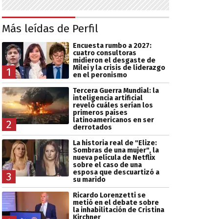
Más leídas de Perfil
Encuesta rumbo a 2027:
cuatro consultoras
midieron el desgaste de
Milei y la crisis de liderazgo
1
en el peronismo
Tercera Guerra Mundial: la
inteligencia artificial
reveló cuáles serían los
primeros países
latinoamericanos en ser
2
derrotados
La historia real de "Elize:
Sombras de una mujer", la
nueva película de Netflix
sobre el caso de una
esposa que descuartizó a
3
su marido
Ricardo Lorenzetti se
metió en el debate sobre
la inhabilitación de Cristina
Kirchner