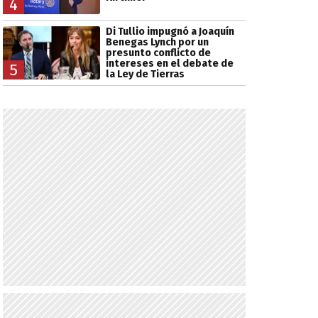
4
Di Tullio impugnó a Joaquín
Benegas Lynch por un
presunto conflicto de
intereses en el debate de
5
la Ley de Tierras