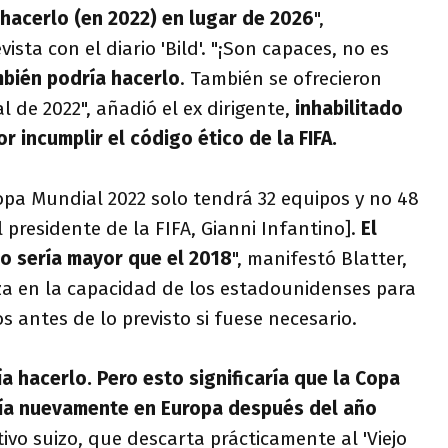
hacerlo (en 2022) en lugar de 2026
",
ista con el diario 'Bild'. "¡Son capaces, no es
bién podría hacerlo
. También se ofrecieron
l de 2022", añadió el ex dirigente,
inhabilitado
r incumplir el código ético de la FIFA.
pa Mundial 2022 solo tendrá 32 equipos y no 48
presidente de la FIFA, Gianni Infantino].
El
o sería mayor que el 2018
", manifestó Blatter,
za en la capacidad de los estadounidenses para
s antes de lo previsto si fuese necesario.
a hacerlo. Pero esto significaría que la Copa
ía nuevamente en Europa después del año
ctivo suizo, que descarta prácticamente al 'Viejo