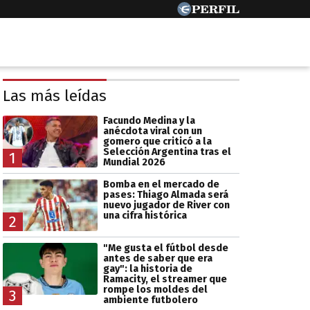
Las más leídas
Facundo Medina y la
anécdota viral con un
gomero que criticó a la
Selección Argentina tras el
1
Mundial 2026
Bomba en el mercado de
pases: Thiago Almada será
nuevo jugador de River con
una cifra histórica
2
"Me gusta el fútbol desde
antes de saber que era
gay": la historia de
Ramacity, el streamer que
rompe los moldes del
3
ambiente futbolero