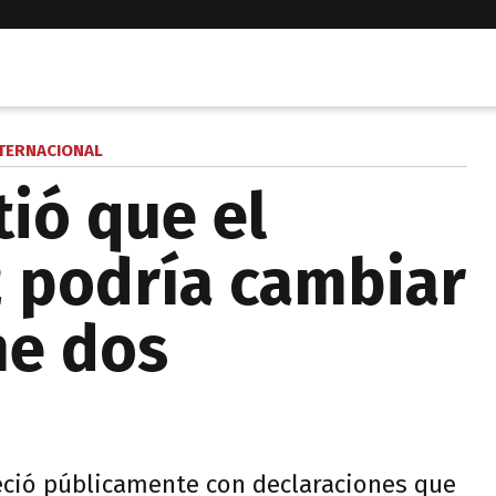
TERNACIONAL
tió que el
 podría cambiar
ne dos
reció públicamente con declaraciones que