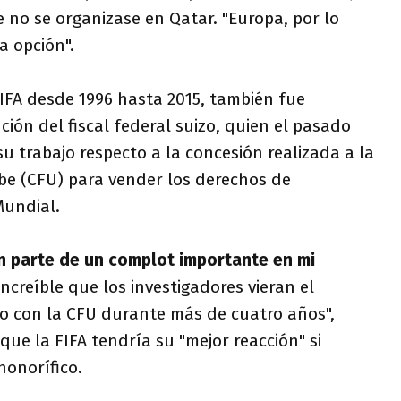
e no se organizase en Qatar. "Europa, por lo
a opción".
 FIFA desde 1996 hasta 2015, también fue
ción del fiscal federal suizo, quien el pasado
 trabajo respecto a la concesión realizada a la
ibe (CFU) para vender los derechos de
Mundial.
n parte de un complot importante en mi
s increíble que los investigadores vieran el
o con la CFU durante más de cuatro años",
 que la FIFA tendría su "mejor reacción" si
honorífico.