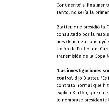
Continente' si finalment
tanto, no sería la primer
Blatter, que presidió la
consultado por la resolu
mes de marzo concluyó su
Unión de Fútbol del Car
transmisión de la Copa 
"
Las investigaciones so
contra
", dijo Blatter. "E
contrato normal que hiz
explicó Blatter, que cree
lo nombrase presidente 