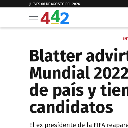
JUEVES 06 DE AGOSTO DEL 2026
IN
Blatter advir
Mundial 2022
de país y tie
candidatos
El ex presidente de la FIFA reapa