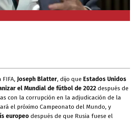
a FIFA,
Joseph Blatter
, dijo que
Estados Unidos
anizar el Mundial de fútbol de 2022
después de
as con la corrupción en la adjudicación de la
gará el próximo Campeonato del Mundo, y
aís europeo
después de que Rusia fuese el