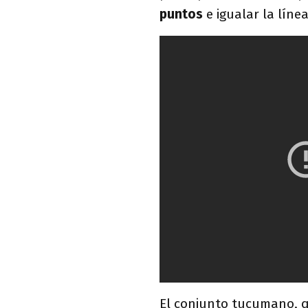
puntos
e igualar la líne
El conjunto tucumano, 