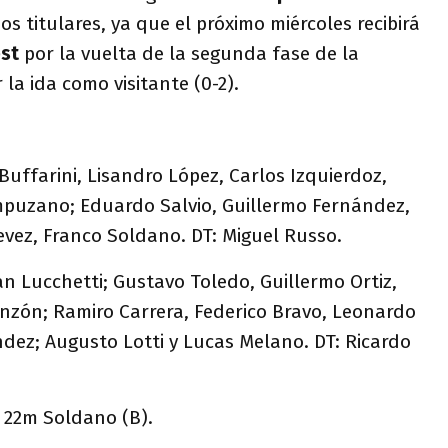
os titulares, ya que el próximo miércoles recibirá
est
por la vuelta de la segunda fase de la
 la ida como visitante (0-2).
 Buffarini, Lisandro López, Carlos Izquierdoz,
puzano; Eduardo Salvio, Guillermo Fernández,
Tevez, Franco Soldano. DT: Miguel Russo.
ian Lucchetti; Gustavo Toledo, Guillermo Ortiz,
onzón; Ramiro Carrera, Federico Bravo, Leonardo
ndez; Augusto Lotti y Lucas Melano. DT: Ricardo
: 22m Soldano (B).