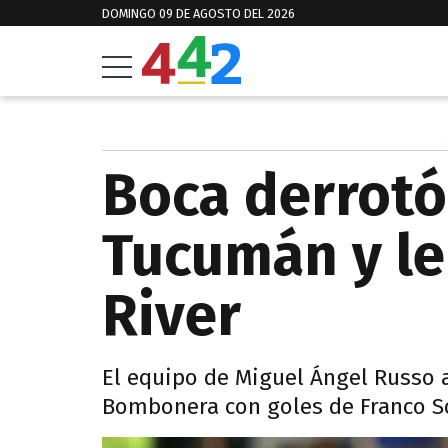
DOMINGO 09 DE AGOSTO DEL 2026
Boca derrotó 
Tucumán y le
River
El equipo de Miguel Ángel Russo a
Bombonera con goles de Franco S