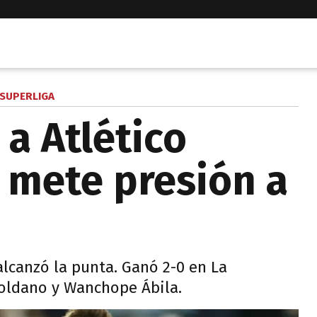
SUPERLIGA
a Atlético
 mete presión a
lcanzó la punta. Ganó 2-0 en La
oldano y Wanchope Ábila.