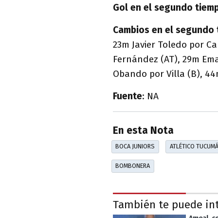
Gol en el segundo tiem
Cambios en el segundo 
23m Javier Toledo por Ca
Fernández (AT), 29m Ema
Obando por Villa (B), 4
Fuente
: NA
En esta Nota
BOCA JUNIORS
ATLÉTICO TUCUM
BOMBONERA
También te puede in