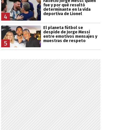
Falleció Jorge Messi: quién
fue y por qué resultó
determinante en la vida
deportiva de Lionel
4
El planeta fútbol se
despide de Jorge Messi
entre emotivos mensajes y
muestras de respeto
5