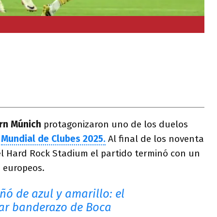
rn Múnich
protagonizaron uno de los duelos
l
Mundial de Clubes 2025.
Al final de los noventa
l Hard Rock Stadium el partido terminó con un
s europeos.
ñó de azul y amarillo: el
ar banderazo de Boca