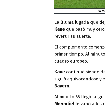
En M
La última jugada que dej
Kane
que pasó muy cerc
revertir su suerte.
El complemento comenzó 
primer tiempo. Al minut
cuadro europeo.
Kane
continuó siendo de
siguió equivocándose y 
Bayern.
Al minuto 65 llegó la ig
Merentiel
le ganó a los