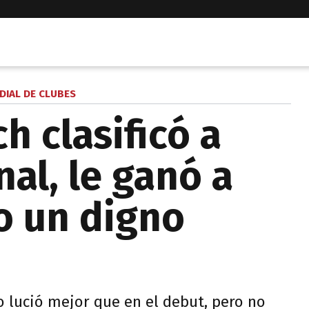
DIAL DE CLUBES
h clasificó a
nal, le ganó a
o un digno
 lució mejor que en el debut, pero no