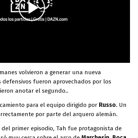
manes volvieron a generar una nueva
s defensivos fueron aprovechados por los
ieron anotar el segundo..
rcamiento para el equipo dirigido por
Russo
. Un
correctamente por parte del arquero alemán.
l del primer episodio, Tah fue protagonista de
só muy cerca sobre el arco de
Marchesín
.
Boca