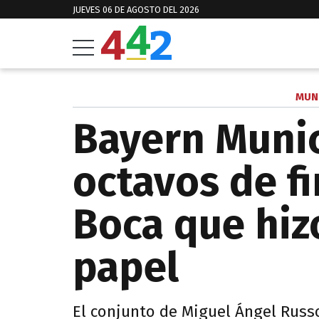
JUEVES 06 DE AGOSTO DEL 2026
MUN
Bayern Munic
octavos de fi
Boca que hiz
papel
El conjunto de Miguel Ángel Russo