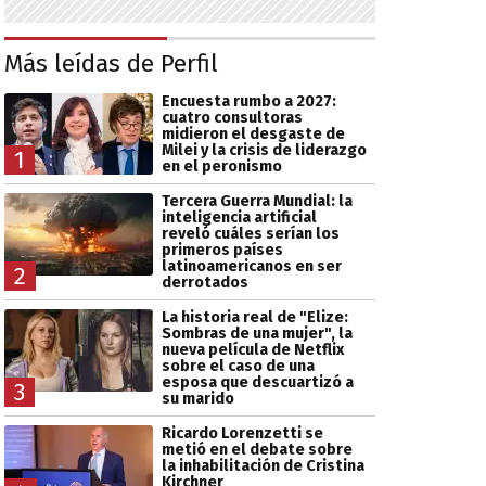
Más leídas de Perfil
Encuesta rumbo a 2027:
cuatro consultoras
midieron el desgaste de
Milei y la crisis de liderazgo
1
en el peronismo
Tercera Guerra Mundial: la
inteligencia artificial
reveló cuáles serían los
primeros países
latinoamericanos en ser
2
derrotados
La historia real de "Elize:
Sombras de una mujer", la
nueva película de Netflix
sobre el caso de una
esposa que descuartizó a
3
su marido
Ricardo Lorenzetti se
metió en el debate sobre
la inhabilitación de Cristina
Kirchner