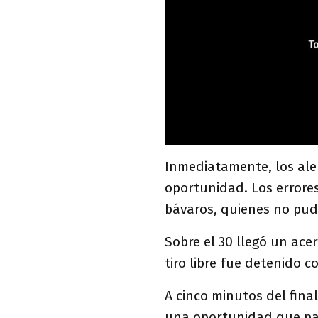
Inmediatamente, los ale
oportunidad. Los errore
bávaros, quienes no pud
Sobre el 30 llegó un ace
tiro libre fue detenido 
A cinco minutos del fina
una oportunidad que pa