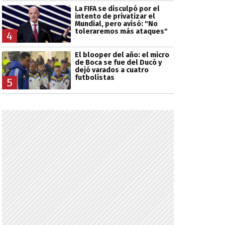
La FIFA se disculpó por el
intento de privatizar el
Mundial, pero avisó: "No
toleraremos más ataques"
4
El blooper del año: el micro
de Boca se fue del Ducó y
dejó varados a cuatro
futbolistas
5