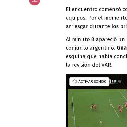
El encuentro comenzó co
equipos. Por el momento
arriesgar durante los pr
Al minuto 8 apareció un
conjunto argentino.
Gna
esquina que había concl
la revisión del VAR.