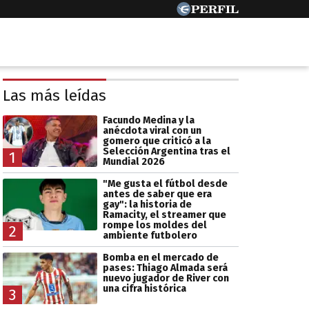
Las más leídas
Facundo Medina y la
anécdota viral con un
gomero que criticó a la
Selección Argentina tras el
1
Mundial 2026
"Me gusta el fútbol desde
antes de saber que era
gay": la historia de
Ramacity, el streamer que
rompe los moldes del
2
ambiente futbolero
Bomba en el mercado de
pases: Thiago Almada será
nuevo jugador de River con
una cifra histórica
3