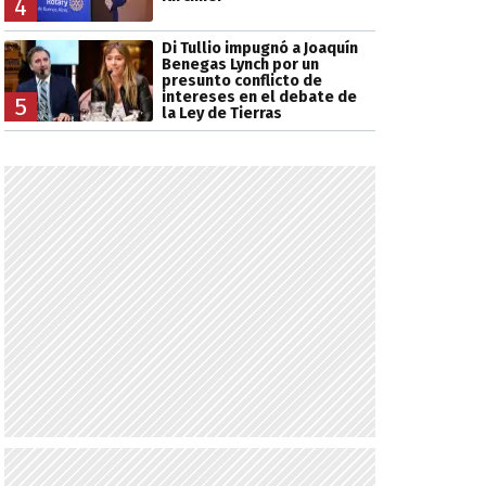
4
Di Tullio impugnó a Joaquín
Benegas Lynch por un
presunto conflicto de
intereses en el debate de
5
la Ley de Tierras