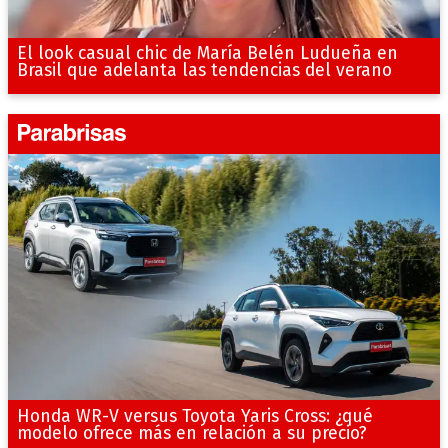
El look casual chic de María Belén Ludueña en
Brasil que adelanta las tendencias del verano
Honda WR-V versus Toyota Yaris Cross: ¿qué
modelo ofrece más en relación a su precio?