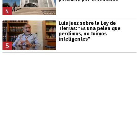
4
Luis Juez sobre la Ley de
Tierras: "Es una pelea que
perdimos, no fuimos
inteligentes"
5