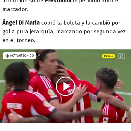
infracción sobre
Prestianni
le permitió abrir el
marcador.
Ángel Di María
cobró la boleta y la cambió por
gol a pura jerarquía, marcando por segunda vez
en el torneo.