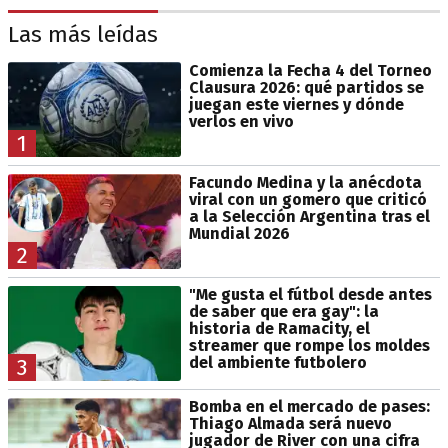
Las más leídas
Comienza la Fecha 4 del Torneo
Clausura 2026: qué partidos se
juegan este viernes y dónde
verlos en vivo
1
Facundo Medina y la anécdota
viral con un gomero que criticó
a la Selección Argentina tras el
Mundial 2026
2
"Me gusta el fútbol desde antes
de saber que era gay": la
historia de Ramacity, el
streamer que rompe los moldes
del ambiente futbolero
3
Bomba en el mercado de pases:
Thiago Almada será nuevo
jugador de River con una cifra