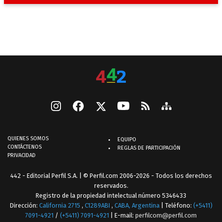
QUIENES SOMOS
EQUIPO
CONTÁCTENOS
REGLAS DE PARTICIPACIÓN
PRIVACIDAD
442 - Editorial Perfil S.A.
| © Perfil.com 2006-2026 - Todos los derechos
reservados.
Registro de la propiedad intelectual número 5346433
Dirección:
California 2715
,
C1289ABI
,
CABA, Argentina
| Teléfono:
(+5411)
7091-4921
/
(+5411) 7091-4921
| E-mail:
perfilcom@perfil.com