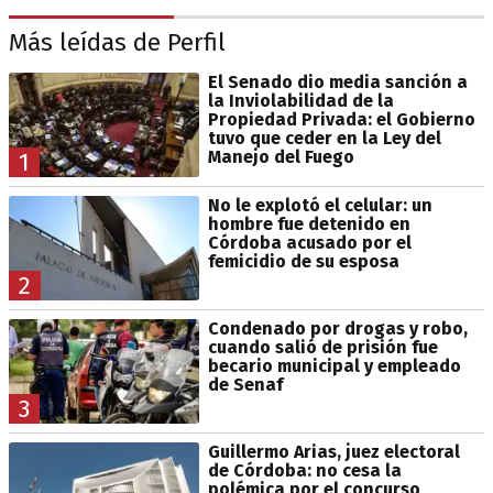
Más leídas de Perfil
El Senado dio media sanción a
la Inviolabilidad de la
Propiedad Privada: el Gobierno
tuvo que ceder en la Ley del
Manejo del Fuego
1
No le explotó el celular: un
hombre fue detenido en
Córdoba acusado por el
femicidio de su esposa
2
Condenado por drogas y robo,
cuando salió de prisión fue
becario municipal y empleado
de Senaf
3
Guillermo Arias, juez electoral
de Córdoba: no cesa la
polémica por el concurso