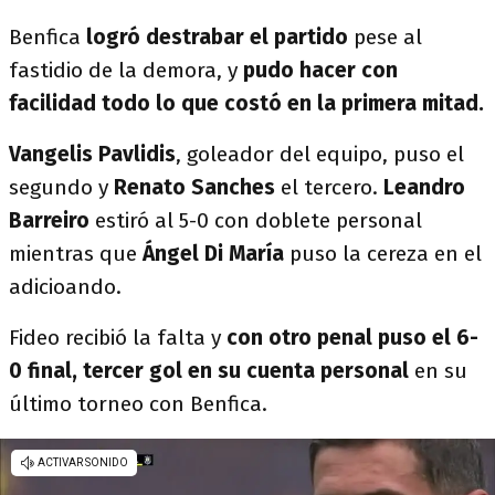
Benfica
logró destrabar el partido
pese al
fastidio de la demora, y
pudo hacer con
facilidad todo lo que costó en la primera mitad.
Vangelis Pavlidis
, goleador del equipo, puso el
segundo y
Renato Sanches
el tercero.
Leandro
Barreiro
estiró al 5-0 con doblete personal
mientras que
Ángel Di María
puso la cereza en el
adicioando.
Fideo recibió la falta y
con otro penal puso el 6-
0 final, tercer gol en su cuenta personal
en su
último torneo con Benfica.