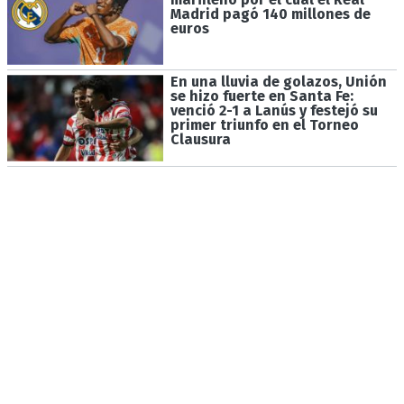
Madrid pagó 140 millones de
euros
En una lluvia de golazos, Unión
se hizo fuerte en Santa Fe:
venció 2-1 a Lanús y festejó su
primer triunfo en el Torneo
Clausura