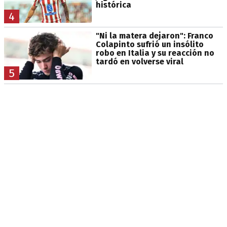
histórica
4
"Ni la matera dejaron": Franco
Colapinto sufrió un insólito
robo en Italia y su reacción no
tardó en volverse viral
5