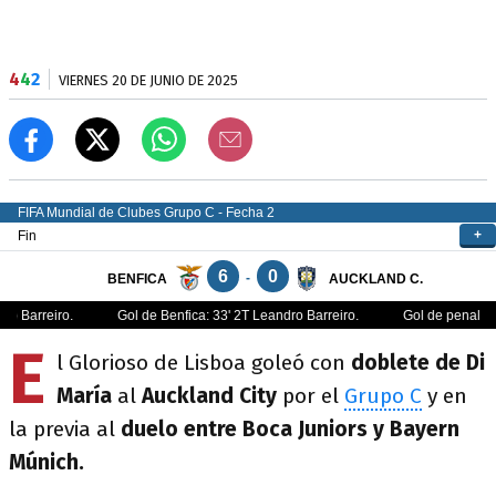
4
4
2
VIERNES 20 DE JUNIO DE 2025
E
l Glorioso de Lisboa goleó con
doblete de Di
María
al
Auckland City
por el
Grupo C
y en
la previa al
duelo entre Boca Juniors y Bayern
Múnich.