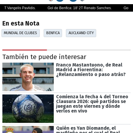
En esta Nota
MUNDIAL DE CLUBES
BENFICA
AUCLKAND CITY
También te puede interesar
Franco Mastantuono, de Real
Madrid a Fiorentina:
¿Relanzamiento o paso atrás?
Comienza la Fecha 4 del Torneo
Clausura 2026: qué partidos se
juegan este viernes y dónde
verlos en vivo
Quién es Yan Diomande, el
marfileño por el cual el Real