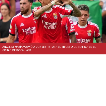
ÁNGEL DI MARÍA VOLVIÓ A CONVERTIR PARA EL TRIUNFO DE BENFICA EN EL
GRUPO DE BOCA
| AFP